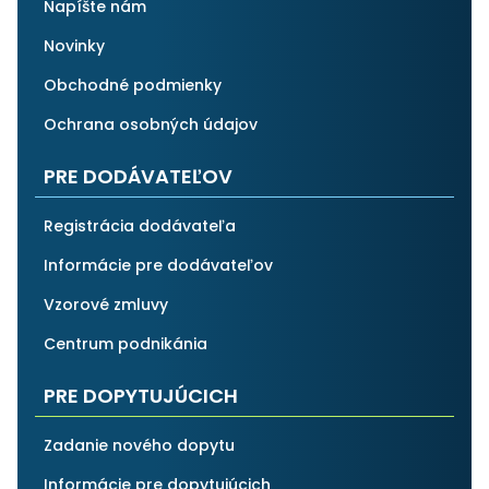
Napíšte nám
Novinky
Obchodné podmienky
Ochrana osobných údajov
PRE DODÁVATEĽOV
Registrácia dodávateľa
Informácie pre dodávateľov
Vzorové zmluvy
Centrum podnikánia
PRE DOPYTUJÚCICH
Zadanie nového dopytu
Informácie pre dopytujúcich