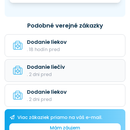
Podobné verejné zákazky
Dodanie liekov
. 18 hodín pred
Dodanie liečiv
. 2 dni pred
Dodanie liekov
. 2 dni pred
Viac zákaziek priamo na váš e-mail.
Mám záujem