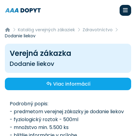
Katalóg verejných zákaziek
Zdravotníctvo
Dodanie liekov
Verejná zákazka
Dodanie liekov
Viac informácií
Podrobný popis:
- predmetom verejnej zákazky je dodanie liekov
- fyziologický roztok - 500ml
- množstvo min. 5.500 ks
- bližšie informácie v prílohe