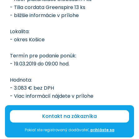
- Tilia cordata Greenspire 13 ks
- bližšie informácie v prílohe
Lokalita:
- okres Košice
Termín pre podanie ponúk:
- 19.03.2019 do 09:00 hod.
Hodnota:
- 3.083 € bez DPH
- Viac informácií nájdete v prílohe
Kontakt na zákazníka
Pokiaľ ste registrovaný dodávateľ,
prihláste sa