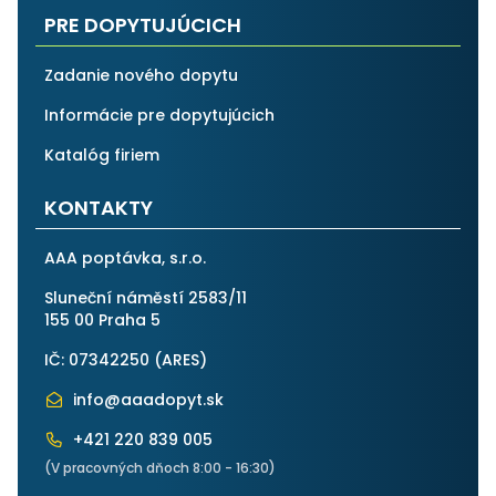
PRE DOPYTUJÚCICH
Zadanie nového dopytu
Informácie pre dopytujúcich
Katalóg firiem
KONTAKTY
AAA poptávka, s.r.o.
Sluneční náměstí 2583/11
155 00 Praha 5
IČ: 07342250 (
ARES
)
info@aaadopyt.sk
+421 220 839 005
(V pracovných dňoch 8:00 - 16:30)