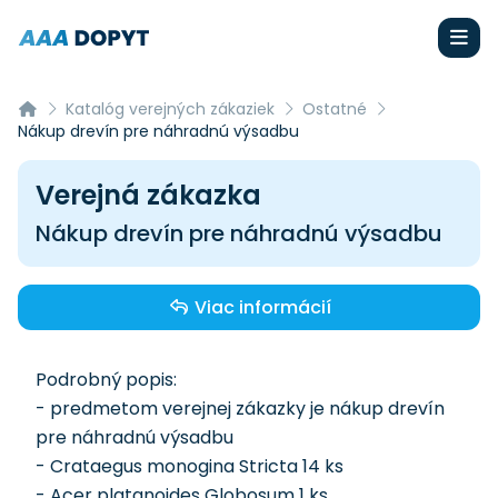
Katalóg verejných zákaziek
Ostatné
Nákup drevín pre náhradnú výsadbu
Verejná zákazka
Nákup drevín pre náhradnú výsadbu
Viac informácií
Podrobný popis:
- predmetom verejnej zákazky je nákup drevín
pre náhradnú výsadbu
- Crataegus monogina Stricta 14 ks
- Acer platanoides Globosum 1 ks