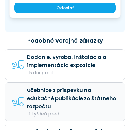
Odoslať
Podobné verejné zákazky
Dodanie, výroba, inštalácia a
implementácia expozície
. 5 dní pred
Učebnice z príspevku na
edukačné publikácie zo štátneho
rozpočtu
. 1 týždeň pred