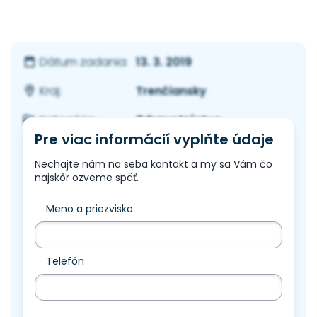
13. 3. 2019
Dátum zadania:
Trenčiansky
Kraj:
Zdravotníctvo
Kategória:
Pre viac informácií vyplňte údaje
Nechajte nám na seba kontakt a my sa Vám čo
najskôr ozveme späť.
Meno a priezvisko
Telefón