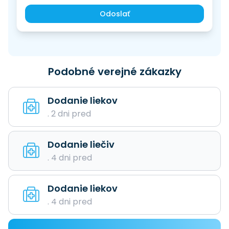
Odoslať
Podobné verejné zákazky
Dodanie liekov
. 2 dni pred
Dodanie liečiv
. 4 dni pred
Dodanie liekov
. 4 dni pred