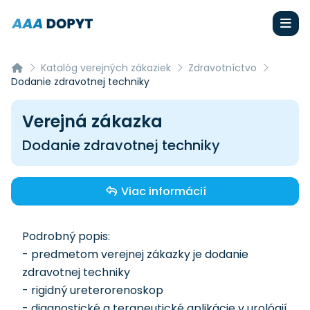
Katalóg verejných zákaziek
Zdravotníctvo
Dodanie zdravotnej techniky
Verejná zákazka
Dodanie zdravotnej techniky
Viac informácií
Podrobný popis:
- predmetom verejnej zákazky je dodanie
zdravotnej techniky
- rigidný ureterorenoskop
- diagnostické a terapeutické aplikácie v urológií