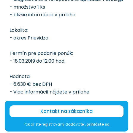
- množstvo 1 ks
- bližšie informácie v prílohe
Lokalita:
- okres Prievidza
Termín pre podanie ponúk:
- 18.03.2019 do 12:00 hod.
Hodnota:
- 6.630 € bez DPH
- Viac informácií nájdete v prílohe
Kontakt na zákazníka
Pokiaľ ste registrovaný dodávateľ,
prihláste sa