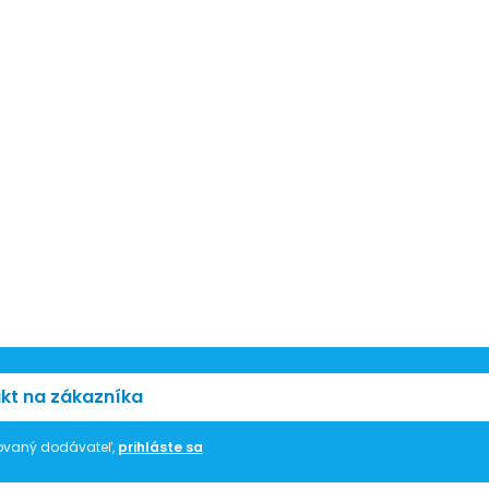
kt na zákazníka
trovaný dodávateľ,
prihláste sa