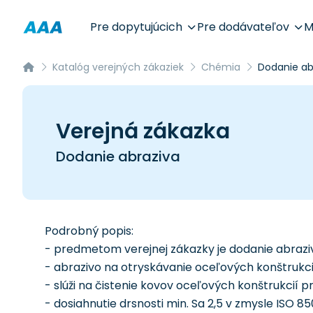
Pre dopytujúcich
Pre dodávateľov
M
Katalóg verejných zákaziek
Chémia
Dodanie ab
Verejná zákazka
Dodanie abraziva
Podrobný popis:
- predmetom verejnej zákazky je dodanie abrazi
- abrazivo na otryskávanie oceľových konštruk
- slúži na čistenie kovov oceľových konštrukci
- dosiahnutie drsnosti min. Sa 2,5 v zmysle ISO 850