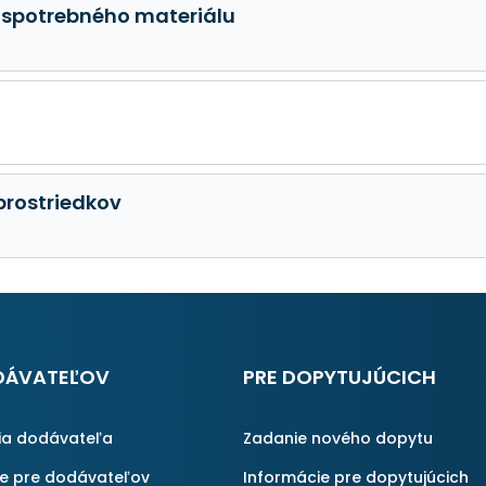
 spotrebného materiálu
prostriedkov
DÁVATEĽOV
PRE DOPYTUJÚCICH
ia dodávateľa
Zadanie nového dopytu
ie pre dodávateľov
Informácie pre dopytujúcich