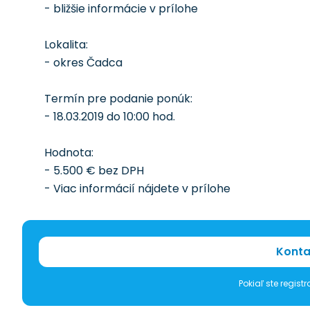
- bližšie informácie v prílohe
Lokalita:
- okres Čadca
Termín pre podanie ponúk:
- 18.03.2019 do 10:00 hod.
Hodnota:
- 5.500 € bez DPH
- Viac informácií nájdete v prílohe
Konta
Pokiaľ ste regis