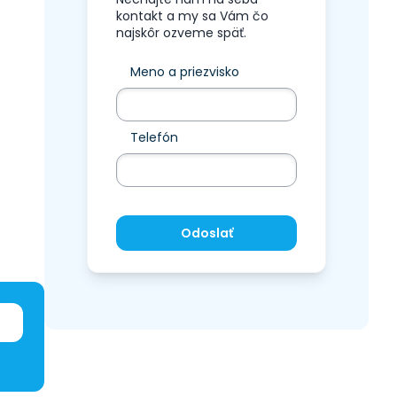
kontakt a my sa Vám čo
najskôr ozveme späť.
Meno a priezvisko
Telefón
Odoslať