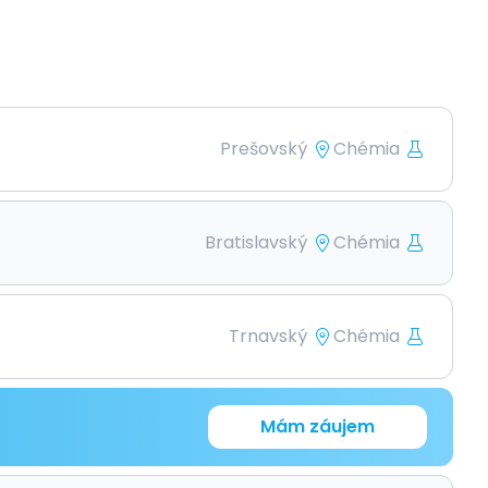
Prešovský
Chémia
Bratislavský
Chémia
Trnavský
Chémia
Mám záujem