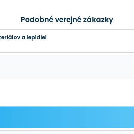
Podobné verejné zákazky
riálov a lepidiel