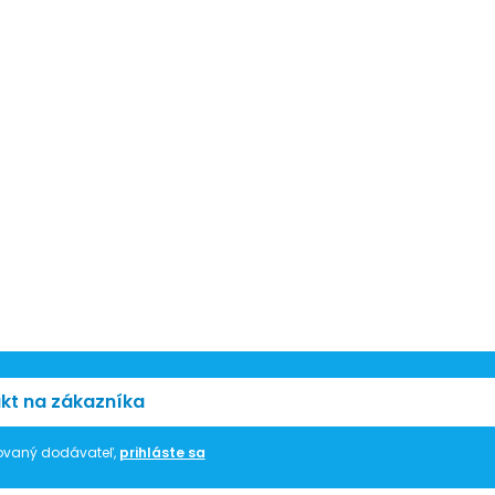
kt na zákazníka
trovaný dodávateľ,
prihláste sa