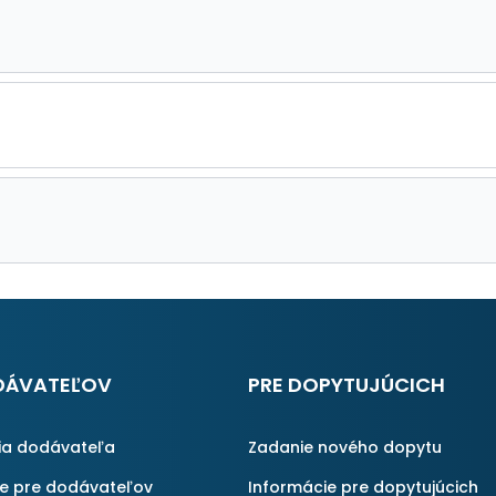
DÁVATEĽOV
PRE DOPYTUJÚCICH
ia dodávateľa
Zadanie nového dopytu
ie pre dodávateľov
Informácie pre dopytujúcich