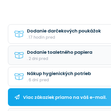
Dodanie darčekových poukážok
. 17 hodín pred
Dodanie toaletného papiera
. 2 dni pred
Nákup hygienických potrieb
. 6 dní pred
Viac zákaziek priamo na váš e-mail.