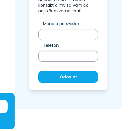
kontakt a my sa Vám čo
najskôr ozveme späť.
Meno a priezvisko
Telefón
Odoslať