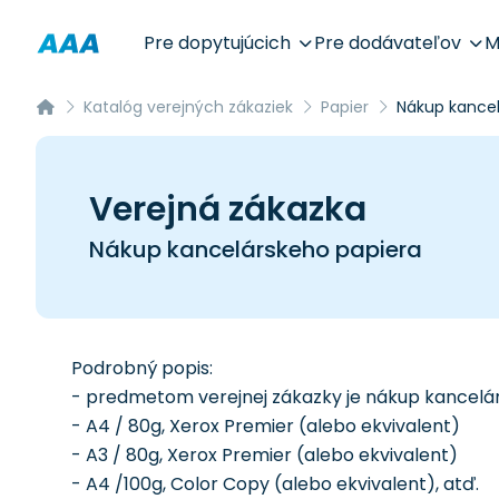
Pre dopytujúcich
Pre dodávateľov
M
Katalóg verejných zákaziek
Papier
Nákup kancel
Verejná zákazka
Nákup kancelárskeho papiera
Podrobný popis:
- predmetom verejnej zákazky je nákup kancelá
- A4 / 80g, Xerox Premier (alebo ekvivalent)
- A3 / 80g, Xerox Premier (alebo ekvivalent)
- A4 /100g, Color Copy (alebo ekvivalent), atď.