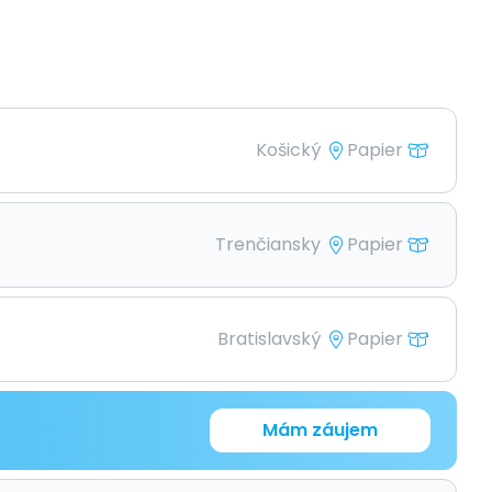
Košický
Papier
Trenčiansky
Papier
Bratislavský
Papier
Mám záujem