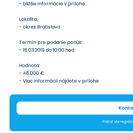
- bližšie informácie v prílohe
Lokalita:
- okres Bratislava
Termín pre podanie ponúk:
- 18.03.2019 do 10:00 hod.
Hodnota:
- 48.000 €
- Viac informácií nájdete v prílohe
Konta
Pokiaľ ste regis