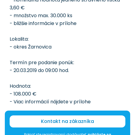
3,60 €
- množstvo max. 30.000 ks
- bližšie informácie v prílohe
Lokalita:
- okres Žarnovica
Termín pre podanie ponúk:
- 20.03.2019 do 09:00 hod.
Hodnota:
- 108.000 €
- Viac informácií nájdete v prílohe
Kontakt na zákazníka
Pokiaľ ste registrovaný dodávateľ,
prihláste sa