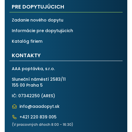
PRE DOPYTUJÚCICH
Zadanie nového dopytu
Informácie pre dopytujúcich
Katalóg firiem
KONTAKTY
AAA poptávka, s.r.o.
Sluneční náměstí 2583/11
155 00 Praha 5
IČ: 07342250 (
ARES
)
info@aaadopyt.sk
+421 220 839 005
(V pracovných dňoch 8:00 - 16:30)