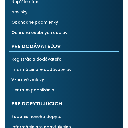
Napíšte nám
Novinky
Obchodné podmienky
Ochrana osobných údajov
PRE DODÁVATEĽOV
Registrácia dodávateľa
Informácie pre dodávateľov
Vzorové zmluvy
Centrum podnikánia
PRE DOPYTUJÚCICH
Zadanie nového dopytu
Informácie pre dopytujúcich