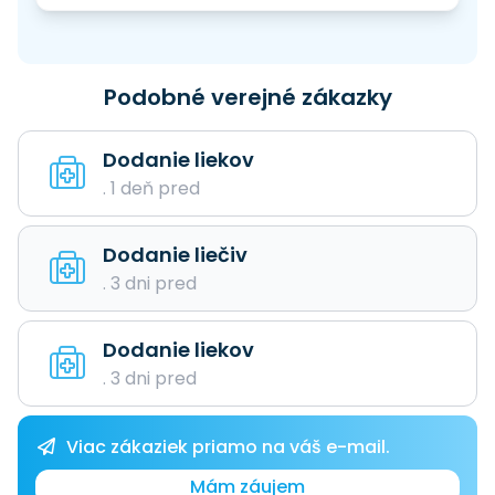
Podobné verejné zákazky
Dodanie liekov
. 1 deň pred
Dodanie liečiv
. 3 dni pred
Dodanie liekov
. 3 dni pred
Viac zákaziek priamo na váš e-mail.
Mám záujem