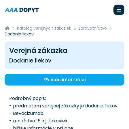
Katalóg verejných zákaziek
Zdravotníctvo
Dodanie liekov
Verejná zákazka
Dodanie liekov
Viac informácií
Podrobný popis:
- predmetom verejnej zákazky je dodanie liekov
- Bevacizumab
- množstvo 16 inj. liekoviek
- bližšie informácie v prílohe