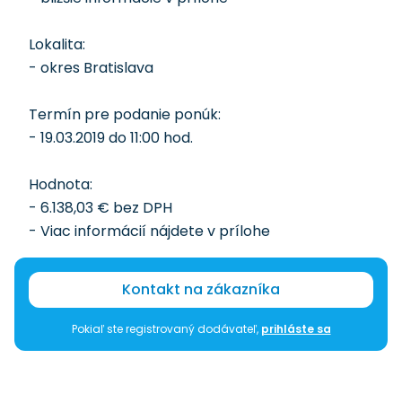
Lokalita:
- okres Bratislava
Termín pre podanie ponúk:
- 19.03.2019 do 11:00 hod.
Hodnota:
- 6.138,03 € bez DPH
- Viac informácií nájdete v prílohe
Kontakt na zákazníka
Pokiaľ ste registrovaný dodávateľ,
prihláste sa