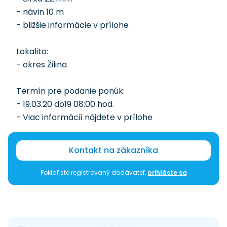
- návin 10 m
- bližšie informácie v prílohe
Lokalita:
- okres Žilina
Termín pre podanie ponúk:
- 19.03.20 do19 08:00 hod.
- Viac informácií nájdete v prílohe
Kontakt na zákazníka
Pokiaľ ste registrovaný dodávateľ,
prihláste sa