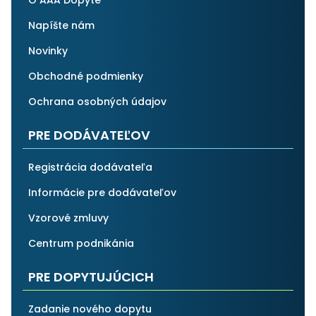
O AAA Dopyte
Napíšte nám
Novinky
Obchodné podmienky
Ochrana osobných údajov
PRE DODÁVATEĽOV
Registrácia dodávateľa
Informácie pre dodávateľov
Vzorové zmluvy
Centrum podnikánia
PRE DOPYTUJÚCICH
Zadanie nového dopytu