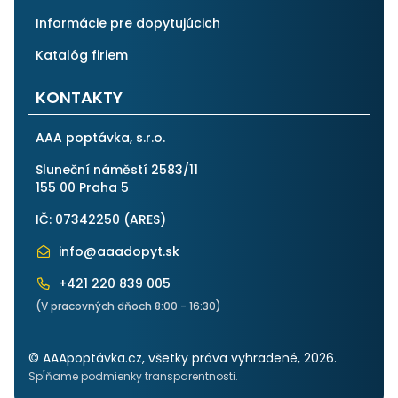
Informácie pre dopytujúcich
Katalóg firiem
KONTAKTY
AAA poptávka, s.r.o.
Sluneční náměstí 2583/11
155 00 Praha 5
IČ: 07342250 (
ARES
)
info@aaadopyt.sk
+421 220 839 005
(V pracovných dňoch 8:00 - 16:30)
© AAApoptávka.cz, všetky práva vyhradené, 2026.
Spĺňame podmienky transparentnosti.