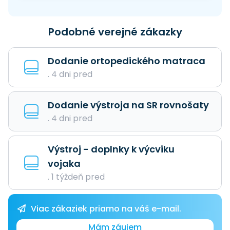
Podobné verejné zákazky
Dodanie ortopedického matraca
. 4 dni pred
Dodanie výstroja na SR rovnošaty
. 4 dni pred
Výstroj - doplnky k výcviku
vojaka
. 1 týždeň pred
Viac zákaziek priamo na váš e-mail.
Mám záujem