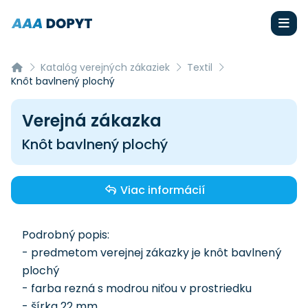
Katalóg verejných zákaziek
Textil
Knôt bavlnený plochý
Verejná zákazka
Knôt bavlnený plochý
Viac informácií
Podrobný popis:
- predmetom verejnej zákazky je knôt bavlnený
plochý
- farba rezná s modrou niťou v prostriedku
- šírka 22 mm