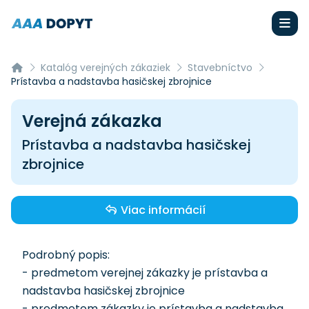
Katalóg verejných zákaziek
Stavebníctvo
Prístavba a nadstavba hasičskej zbrojnice
Verejná zákazka
Prístavba a nadstavba hasičskej
zbrojnice
Viac informácií
Podrobný popis:
- predmetom verejnej zákazky je prístavba a
nadstavba hasičskej zbrojnice
- predmetom zákazky je prístavba a nadstavba