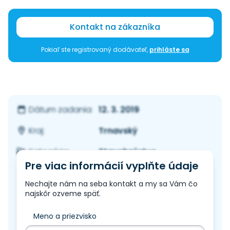
Kontakt na zákazníka
Pokiaľ ste registrovaný dodávateľ,
prihláste sa
12. 3. 2019
Dátum zadania:
Trnavský
Kraj:
Stavebníctvo
Kategória:
Pre viac informácií vyplňte údaje
Nechajte nám na seba kontakt a my sa Vám čo
najskôr ozveme späť.
Meno a priezvisko