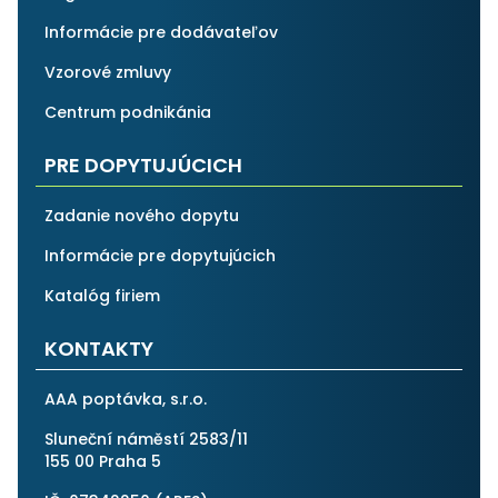
Informácie pre dodávateľov
Vzorové zmluvy
Centrum podnikánia
PRE DOPYTUJÚCICH
Zadanie nového dopytu
Informácie pre dopytujúcich
Katalóg firiem
KONTAKTY
AAA poptávka, s.r.o.
Sluneční náměstí 2583/11
155 00 Praha 5