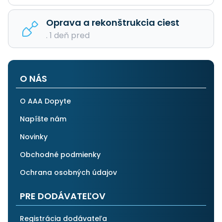
Oprava a rekonštrukcia ciest
. 1 deň pred
O NÁS
O AAA Dopyte
Napíšte nám
Novinky
Obchodné podmienky
Ochrana osobných údajov
PRE DODÁVATEĽOV
Registrácia dodávateľa