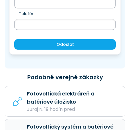
Telefón
Odoslať
Podobné verejné zákazky
Fotovoltická elektráreň a
batériové úložisko
Juraj N. 19 hodín pred
Fotovoltický systém a batériové