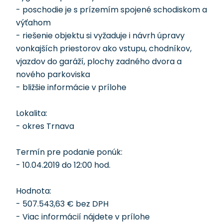
- poschodie je s prízemím spojené schodiskom a
výťahom
- riešenie objektu si vyžaduje i návrh úpravy
vonkajších priestorov ako vstupu, chodníkov,
vjazdov do garáží, plochy zadného dvora a
nového parkoviska
- bližšie informácie v prílohe
Lokalita:
- okres Trnava
Termín pre podanie ponúk:
- 10.04.2019 do 12:00 hod.
Hodnota:
- 507.543,63 € bez DPH
- Viac informácií nájdete v prílohe