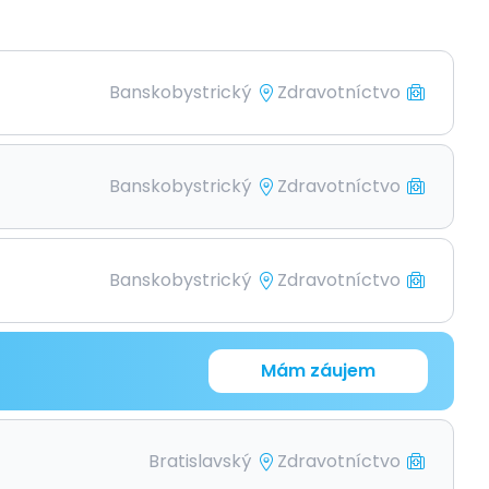
Banskobystrický
Zdravotníctvo
Banskobystrický
Zdravotníctvo
Banskobystrický
Zdravotníctvo
Mám záujem
Bratislavský
Zdravotníctvo