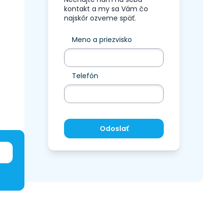
kontakt a my sa Vám čo
najskôr ozveme späť.
Meno a priezvisko
Telefón
Odoslať