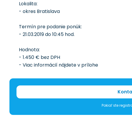
Lokalita:
- okres Bratislava
Termín pre podanie ponúk:
- 21.03.2019 do 10:45 hod.
Hodnota:
- 1.450 € bez DPH
- Viac informácií nájdete v prílohe
Konta
Pokiaľ ste regis