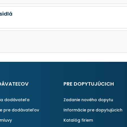
sidlá
DÁVATEĽOV
PRE DOPYTUJÚCICH
ia dodávateľa
Zadanie nového dopytu
ie pre dodávateľov
Informácie pre dopytujúcich
zmluvy
Katalóg firiem