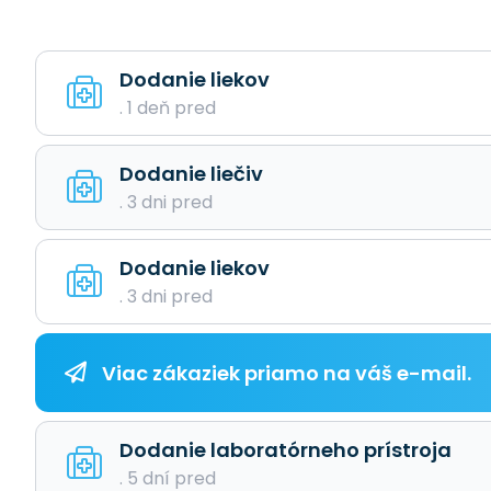
Dodanie liekov
. 1 deň pred
Dodanie liečiv
. 3 dni pred
Dodanie liekov
. 3 dni pred
Viac zákaziek priamo na váš e-mail.
Dodanie laboratórneho prístroja
. 5 dní pred