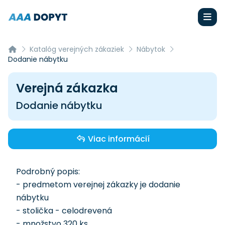
Katalóg verejných zákaziek
Nábytok
Dodanie nábytku
Verejná zákazka
Dodanie nábytku
Viac informácií
Podrobný popis:
- predmetom verejnej zákazky je dodanie
nábytku
- stolička - celodrevená
- množstvo 320 ks