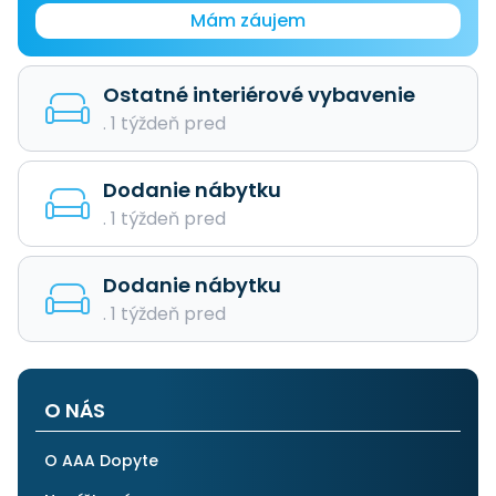
Mám záujem
Ostatné interiérové vybavenie
. 1 týždeň pred
Dodanie nábytku
. 1 týždeň pred
Dodanie nábytku
. 1 týždeň pred
O NÁS
O AAA Dopyte