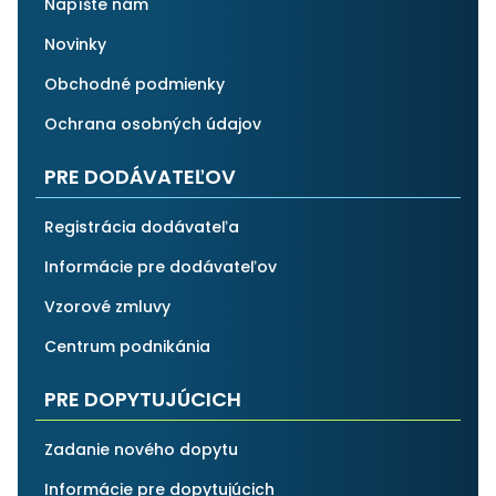
Napíšte nám
Novinky
Obchodné podmienky
Ochrana osobných údajov
PRE DODÁVATEĽOV
Registrácia dodávateľa
Informácie pre dodávateľov
Vzorové zmluvy
Centrum podnikánia
PRE DOPYTUJÚCICH
Zadanie nového dopytu
Informácie pre dopytujúcich