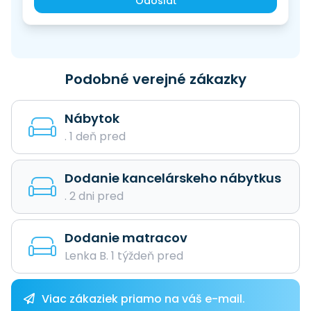
Odoslať
Podobné verejné zákazky
Nábytok
. 1 deň pred
Dodanie kancelárskeho nábytkus
. 2 dni pred
Dodanie matracov
Lenka B. 1 týždeň pred
Viac zákaziek priamo na váš e-mail.