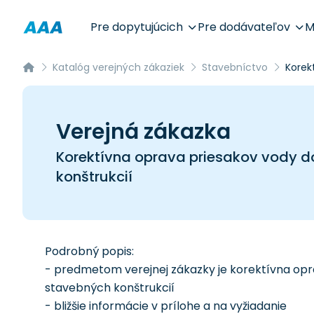
Pre dopytujúcich
Pre dodávateľov
M
Katalóg verejných zákaziek
Stavebníctvo
Korek
Verejná zákazka
Korektívna oprava priesakov vody do
konštrukcií
Podrobný popis:
- predmetom verejnej zákazky je korektívna opra
stavebných konštrukcií
- bližšie informácie v prílohe a na vyžiadanie