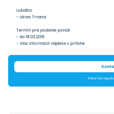
Lokalita:
- okres Trnava
Termín pre podanie ponúk:
- do 18.03.2019
- Viac informácií nájdete v prílohe
Konta
Pokiaľ ste regis