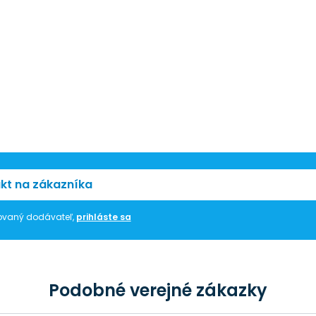
kt na zákazníka
trovaný dodávateľ,
prihláste sa
Podobné verejné zákazky