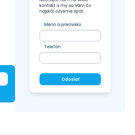
kontakt a my sa Vám čo
najskôr ozveme späť.
Meno a priezvisko
Telefón
Odoslať