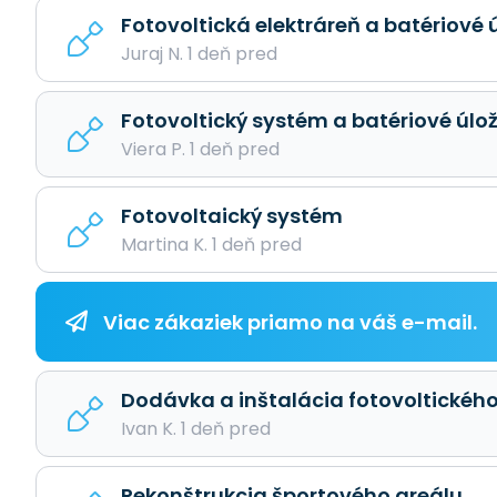
Fotovoltická elektráreň a batériové 
Juraj N. 1 deň pred
Fotovoltický systém a batériové úlo
Viera P. 1 deň pred
Fotovoltaický systém
Martina K. 1 deň pred
Viac zákaziek priamo na váš e-mail.
Dodávka a inštalácia fotovoltickéh
Ivan K. 1 deň pred
Rekonštrukcia športového areálu