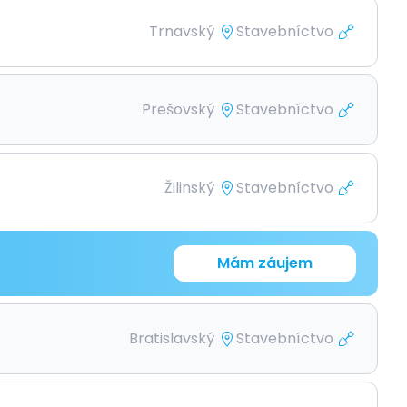
Trnavský
Stavebníctvo
Prešovský
Stavebníctvo
Žilinský
Stavebníctvo
Mám záujem
Bratislavský
Stavebníctvo