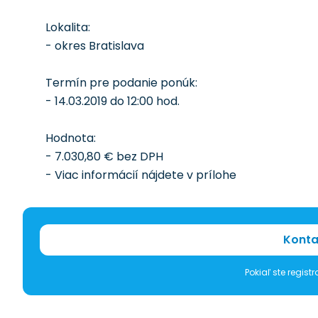
Lokalita:
- okres Bratislava
Termín pre podanie ponúk:
- 14.03.2019 do 12:00 hod.
Hodnota:
- 7.030,80 € bez DPH
- Viac informácií nájdete v prílohe
Konta
Pokiaľ ste regis