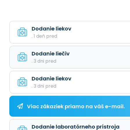
Dodanie liekov
. 1 deň pred
Dodanie liečiv
. 3 dni pred
Dodanie liekov
. 3 dni pred
Viac zákaziek priamo na váš e-mail.
Dodanie laboratórneho prístroja