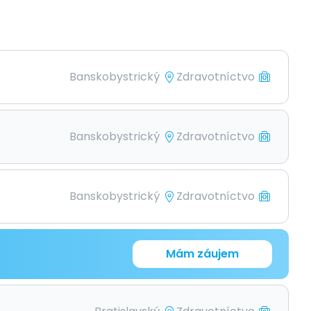
Banskobystrický
Zdravotníctvo
Banskobystrický
Zdravotníctvo
Banskobystrický
Zdravotníctvo
Mám záujem