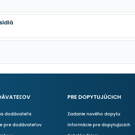
sidlá
DÁVATEĽOV
PRE DOPYTUJÚCICH
ia dodávateľa
Zadanie nového dopytu
ie pre dodávateľov
Informácie pre dopytujúcich