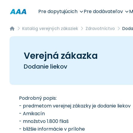
Pre dopytujúcich
Pre dodávateľov
M
Katalóg verejných zákaziek
Zdravotníctvo
Dodan
Verejná zákazka
Dodanie liekov
Podrobný popis:
- predmetom verejnej zákazky je dodanie liekov
- Amikacín
- množstvo 1.800 fliaš
- bližšie informácie v prílohe