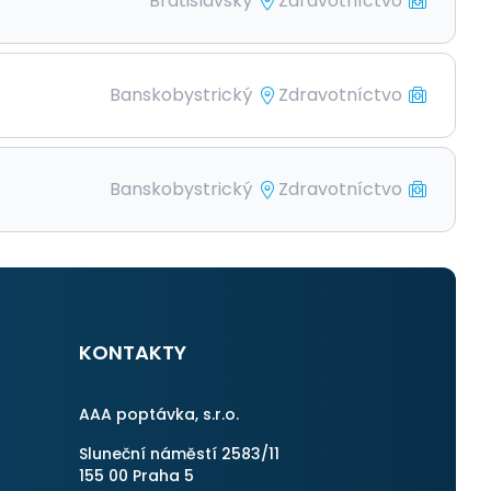
Bratislavský
Zdravotníctvo
Banskobystrický
Zdravotníctvo
Banskobystrický
Zdravotníctvo
KONTAKTY
AAA poptávka, s.r.o.
Sluneční náměstí 2583/11
155 00 Praha 5