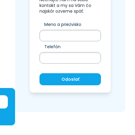
kontakt a my sa Vám čo
najskôr ozveme späť.
Meno a priezvisko
Telefón
Odoslať