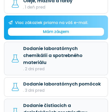
Oleje, mazivá a farby
. 1 deň pred
Viac zákaziek priamo na váš e-mail.
Mám záujem
Dodanie laboratórnych
chemikálií a spotrebného
materiálu
. 2 dni pred
Dodanie laboratórnych pomôcok
. 3 dni pred
Dodanie čistiacich a