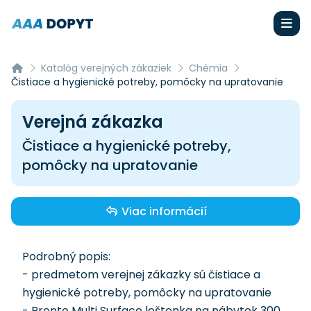
Katalóg verejných zákaziek
Chémia
Čistiace a hygienické potreby, pomôcky na upratovanie
Verejná zákazka
Čistiace a hygienické potreby,
pomôcky na upratovanie
Viac informácií
Podrobný popis:
- predmetom verejnej zákazky sú čistiace a
hygienické potreby, pomôcky na upratovanie
- Pronto Multi Surface leštenka na nábytok 300