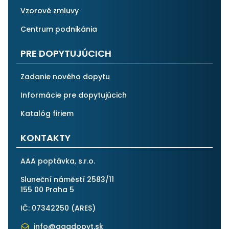
Vzorové zmluvy
Centrum podnikánia
PRE DOPYTUJÚCICH
Zadanie nového dopytu
Informácie pre dopytujúcich
Katalóg firiem
KONTAKTY
AAA poptávka, s.r.o.
Sluneční náměstí 2583/11
155 00 Praha 5
IČ: 07342250 (
ARES
)
info@aaadopyt.sk