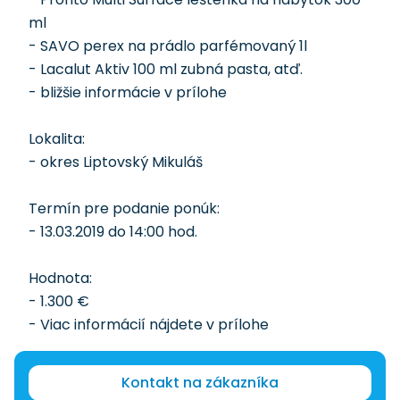
ml
- SAVO perex na prádlo parfémovaný 1l
- Lacalut Aktiv 100 ml zubná pasta, atď.
- bližšie informácie v prílohe
Lokalita:
- okres Liptovský Mikuláš
Termín pre podanie ponúk:
- 13.03.2019 do 14:00 hod.
Hodnota:
- 1.300 €
- Viac informácií nájdete v prílohe
Kontakt na zákazníka