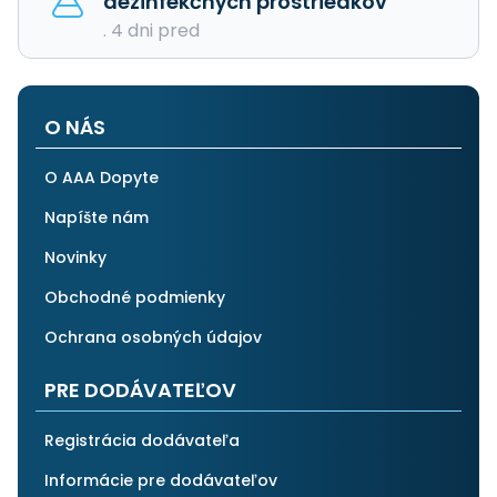
dezinfekčných prostriedkov
. 4 dni pred
O NÁS
O AAA Dopyte
Napíšte nám
Novinky
Obchodné podmienky
Ochrana osobných údajov
PRE DODÁVATEĽOV
Registrácia dodávateľa
Informácie pre dodávateľov