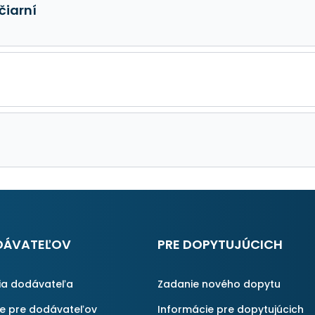
čiarní
DÁVATEĽOV
PRE DOPYTUJÚCICH
ia dodávateľa
Zadanie nového dopytu
ie pre dodávateľov
Informácie pre dopytujúcich