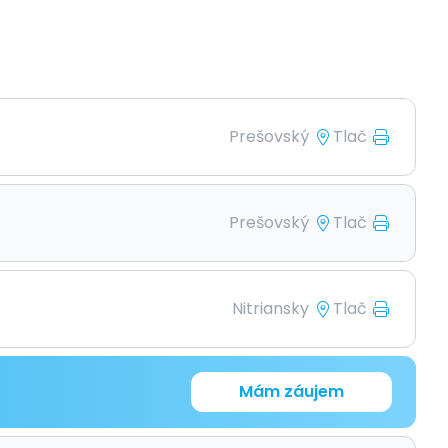
Prešovský
Tlač
Prešovský
Tlač
Nitriansky
Tlač
Mám záujem