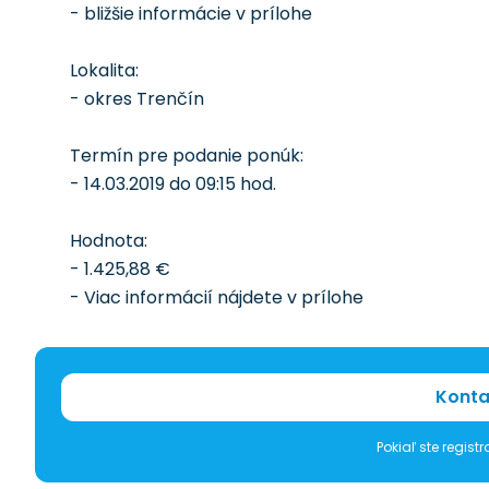
- bližšie informácie v prílohe
Lokalita:
- okres Trenčín
Termín pre podanie ponúk:
- 14.03.2019 do 09:15 hod.
Hodnota:
- 1.425,88 €
- Viac informácií nájdete v prílohe
Konta
Pokiaľ ste regis