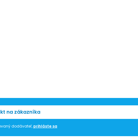
kt na zákazníka
trovaný dodávateľ,
prihláste sa