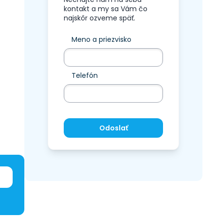
kontakt a my sa Vám čo
najskôr ozveme späť.
Meno a priezvisko
Telefón
Odoslať