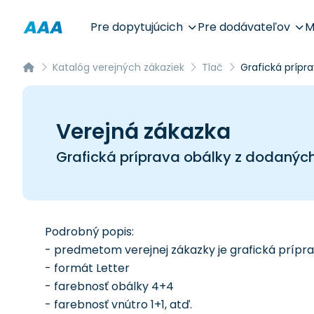
Pre dopytujúcich
Pre dodávateľov
M
Katalóg verejných zákaziek
Tlač
Grafická prípr
Verejná zákazka
Grafická príprava obálky z dodaných
Podrobný popis:
- predmetom verejnej zákazky je grafická prípra
- formát Letter
- farebnosť obálky 4+4
- farebnosť vnútro 1+1, atď.