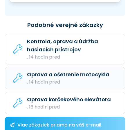
Podobné verejné zákazky
Kontrola, oprava a údržba
hasiacich prístrojov
. 14 hodín pred
Oprava a ošetrenie motocykla
. 14 hodín pred
Oprava korčekového elevátora
. 16 hodín pred
Viac zákaziek priamo na váš e-mail.