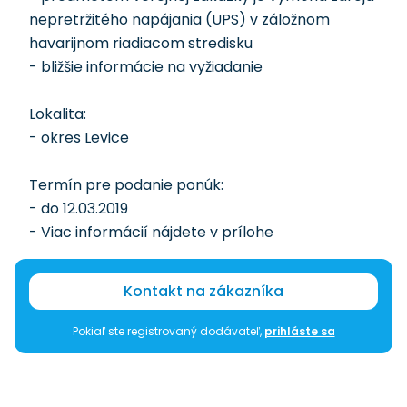
nepretržitého napájania (UPS) v záložnom
havarijnom riadiacom stredisku
- bližšie informácie na vyžiadanie
Lokalita:
- okres Levice
Termín pre podanie ponúk:
- do 12.03.2019
- Viac informácií nájdete v prílohe
Kontakt na zákazníka
Pokiaľ ste registrovaný dodávateľ,
prihláste sa