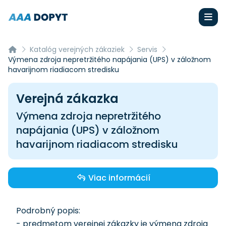
Katalóg verejných zákaziek
Servis
Výmena zdroja nepretržitého napájania (UPS) v záložnom
havarijnom riadiacom stredisku
Verejná zákazka
Výmena zdroja nepretržitého
napájania (UPS) v záložnom
havarijnom riadiacom stredisku
Viac informácií
Podrobný popis:
- predmetom verejnej zákazky je výmena zdroja