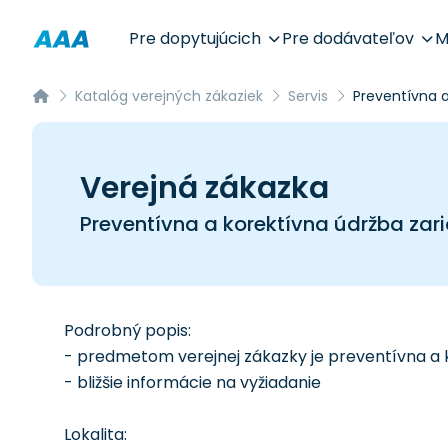
Pre dopytujúcich
Pre dodávateľov
M
Katalóg verejných zákaziek
Servis
Preventívna a
Verejná zákazka
Preventívna a korektívna údržba zar
Podrobný popis:
- predmetom verejnej zákazky je preventívna a 
- bližšie informácie na vyžiadanie
Lokalita: