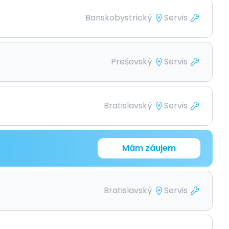
Banskobystrický
Servis
Prešovský
Servis
Bratislavský
Servis
Mám záujem
Bratislavský
Servis