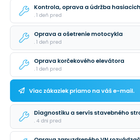
Kontrola, oprava a údržba hasiacich
. 1 deň pred
Oprava a ošetrenie motocykla
. 1 deň pred
Oprava korčekového elevátora
. 1 deň pred
Viac zákaziek priamo na váš e-mail.
Diagnostiku a servis stavebného str
. 4 dni pred
Oprava zapuzdreného VN rozvádzač