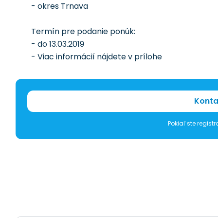
- okres Trnava
Termín pre podanie ponúk:
- do 13.03.2019
- Viac informácií nájdete v prílohe
Konta
Pokiaľ ste regis