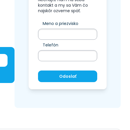
kontakt a my sa Vám čo
najskôr ozveme späť.
Meno a priezvisko
Telefón
Odoslať