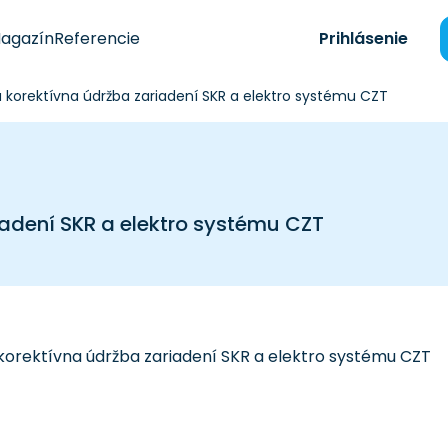
agazín
Referencie
Prihlásenie
 korektívna údržba zariadení SKR a elektro systému CZT
iadení SKR a elektro systému CZT
korektívna údržba zariadení SKR a elektro systému CZT