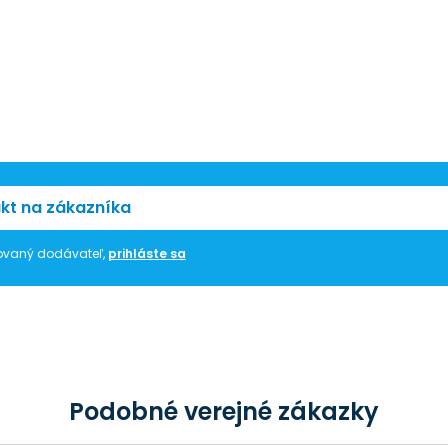
kt na zákazníka
trovaný dodávateľ,
prihláste sa
Podobné verejné zákazky