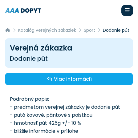
Katalóg verejných zákaziek
Šport
Dodanie pút
Verejná zákazka
Dodanie pút
Viac informácií
Podrobný popis:
- predmetom verejnej zákazky je dodanie pút
- putá kovové, pántové s poistkou
- hmotnosť pút 425g +/- 10 %
- bližšie informácie v prílohe