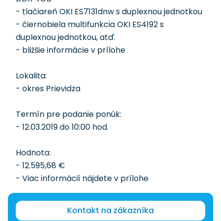
- tlačiareň OKI ES7131dnw s duplexnou jednotkou
- čiernobiela multifunkcia OKI ES4192 s
duplexnou jednotkou, atď.
- bližšie informácie v prílohe
Lokalita:
- okres Prievidza
Termín pre podanie ponúk:
- 12.03.2019 do 10:00 hod.
Hodnota:
- 12.595,68 €
- Viac informácií nájdete v prílohe
Kontakt na zákazníka