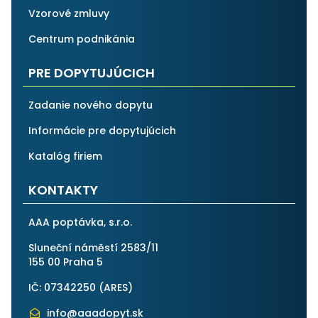
Vzorové zmluvy
Centrum podnikánia
PRE DOPYTUJÚCICH
Zadanie nového dopytu
Informácie pre dopytujúcich
Katalóg firiem
KONTAKTY
AAA poptávka, s.r.o.
Sluneční náměstí 2583/11
155 00 Praha 5
IČ: 07342250 (
ARES
)
info@aaadopyt.sk