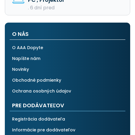
. 6 dní pred
O NÁS
O AAA Dopyte
Napíšte nám
Novinky
Obchodné podmienky
Ochrana osobných údajov
PRE DODÁVATEĽOV
Registrácia dodávateľa
Informácie pre dodávateľov