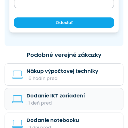
Odoslať
Podobné verejné zákazky
Nákup výpočtovej techniky
. 6 hodín pred
Dodanie IKT zariadení
. 1 deň pred
Dodanie notebooku
. 2 dni pred