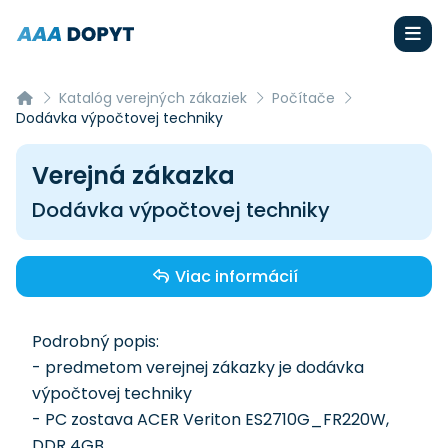
Katalóg verejných zákaziek
Počítače
Dodávka výpočtovej techniky
Verejná zákazka
Dodávka výpočtovej techniky
Viac informácií
Podrobný popis:
- predmetom verejnej zákazky je dodávka
výpočtovej techniky
- PC zostava ACER Veriton ES2710G_FR220W,
DDR 4GB