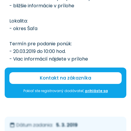
- bližšie informácie v prílohe
Lokalita:
- okres Šaľa
Termín pre podanie ponúk:
- 20.03.2019 do 10:00 hod.
- Viac informácií nájdete v prílohe
Kontakt na zákazníka
Pokiaľ ste registrovaný dodávateľ,
prihláste sa
5. 3. 2019
Dátum zadania: