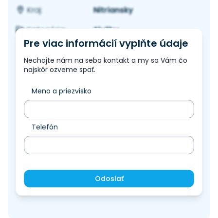
Nitriansky
Kraj:
Služby
Kategória:
Pre viac informácií vyplňte údaje
Nechajte nám na seba kontakt a my sa Vám čo
najskôr ozveme späť.
Meno a priezvisko
Telefón
Odoslať