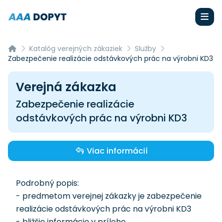
Katalóg verejných zákaziek
Služby
Zabezpečenie realizácie odstávkových prác na výrobni KD3
Verejná zákazka
Zabezpečenie realizácie
odstávkových prác na výrobni KD3
Viac informácií
Podrobný popis:
- predmetom verejnej zákazky je zabezpečenie
realizácie odstávkových prác na výrobni KD3
- bližšie informácie v prílohe