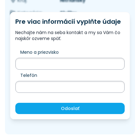
Nitriansky
Kraj:
Služby
Kategória:
Pre viac informácií vyplňte údaje
Nechajte nám na seba kontakt a my sa Vám čo
najskôr ozveme späť.
Meno a priezvisko
Telefón
Odoslať