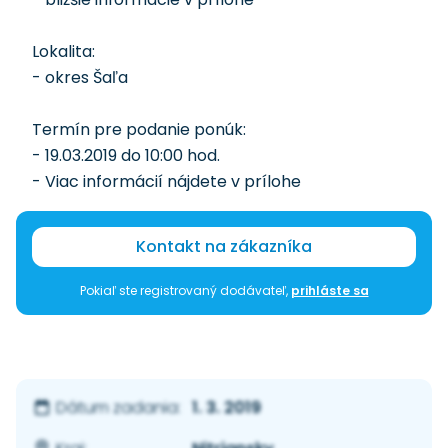
Lokalita:
- okres Šaľa
Termín pre podanie ponúk:
- 19.03.2019 do 10:00 hod.
- Viac informácií nájdete v prílohe
Kontakt na zákazníka
Pokiaľ ste registrovaný dodávateľ,
prihláste sa
1. 3. 2019
Dátum zadania: