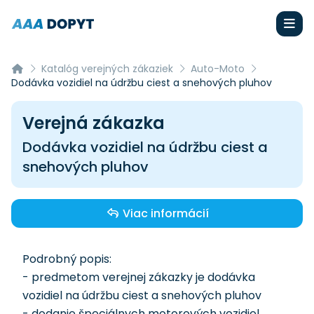
Katalóg verejných zákaziek
Auto-Moto
Dodávka vozidiel na údržbu ciest a snehových pluhov
Verejná zákazka
Dodávka vozidiel na údržbu ciest a
snehových pluhov
Viac informácií
Podrobný popis:
- predmetom verejnej zákazky je dodávka
vozidiel na údržbu ciest a snehových pluhov
- dodanie špeciálnych motorových vozidiel