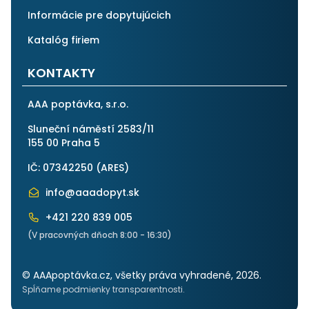
Informácie pre dopytujúcich
Katalóg firiem
KONTAKTY
AAA poptávka, s.r.o.
Sluneční náměstí 2583/11
155 00 Praha 5
IČ: 07342250 (
ARES
)
info@aaadopyt.sk
+421 220 839 005
(V pracovných dňoch 8:00 - 16:30)
© AAApoptávka.cz, všetky práva vyhradené, 2026.
Spĺňame podmienky transparentnosti.