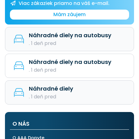
Viac zákaziek priamo na váš e-mail.
Mám záujem
Náhradné diely na autobusy
. 1 deň pred
Náhradné diely na autobusy
. 1 deň pred
Náhradné diely
. 1 deň pred
O NÁS
O AAA Dopyte