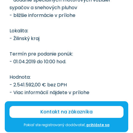
sypačov a snehových pluhov
- bližšie informácie v prílohe
Lokalita:
- Žilinský kraj
Termín pre podanie ponúk:
- 01.04.2019 do 10:00 hod.
Hodnota:
- 2.541.592,00 € bez DPH
- Viac informácií nájdete v prílohe
Kontakt na zákazníka
Pokiaľ ste registrovaný dodávateľ,
prihláste sa