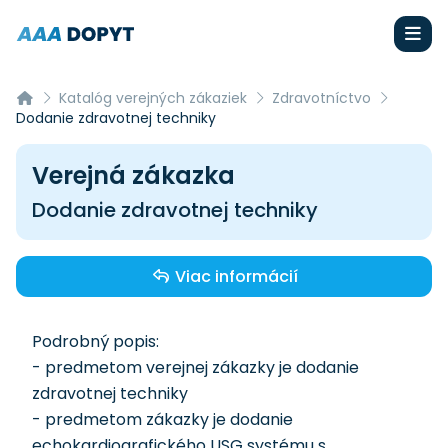
Katalóg verejných zákaziek
Zdravotníctvo
Dodanie zdravotnej techniky
Verejná zákazka
Dodanie zdravotnej techniky
Viac informácií
Podrobný popis:
- predmetom verejnej zákazky je dodanie
zdravotnej techniky
- predmetom zákazky je dodanie
echokardiografického USG systému s