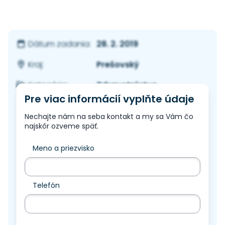
28. 2. 2019
Dátum zadania:
Prešovský
Kraj:
Zdravotníctvo
Kategória:
Pre viac informácií vyplňte údaje
Nechajte nám na seba kontakt a my sa Vám čo
najskôr ozveme späť.
Meno a priezvisko
Telefón