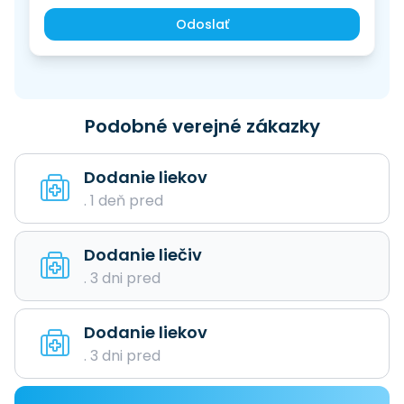
Odoslať
Podobné verejné zákazky
Dodanie liekov
. 1 deň pred
Dodanie liečiv
. 3 dni pred
Dodanie liekov
. 3 dni pred