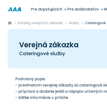
Pre dopytujúcich
Pre dodávateľov
M
Katalóg verejných zákaziek
Služby
Cateringové 
Verejná zákazka
Cateringové služby
Podrobný popis:
- predmetom verejnej zákazky sú cateringové sl
- príprava a dodanie jedál a nápojov určených 
- bližšie informácie v prílohe