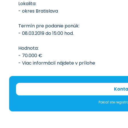
Lokalita:
- okres Bratislava
Termín pre podanie ponúk:
- 08.03.2019 do 15:00 hod.
Hodnota:
- 70.000 €
- Viac informácií nájdete v prílohe
Konta
Pokiaľ ste regis