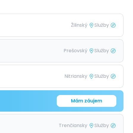
Žilinský
Služby
Prešovský
Služby
Nitriansky
Služby
Mám záujem
Trenčiansky
Služby