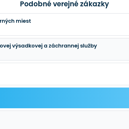
Podobné verejné zákazky
erných miest
kovej výsadkovej a záchrannej služby