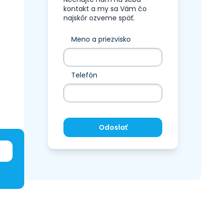
kontakt a my sa Vám čo
najskôr ozveme späť.
Meno a priezvisko
Telefón
Odoslať