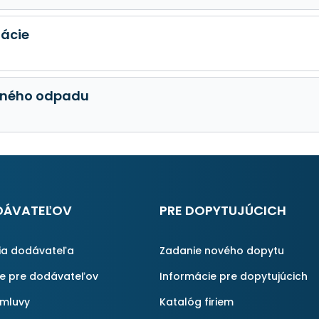
ácie
 iného odpadu
DÁVATEĽOV
PRE DOPYTUJÚCICH
ia dodávateľa
Zadanie nového dopytu
ie pre dodávateľov
Informácie pre dopytujúcich
zmluvy
Katalóg firiem