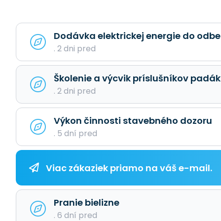
Dodávka elektrickej energie do odb
. 2 dni pred
Školenie a výcvik príslušníkov padá
. 2 dni pred
Výkon činnosti stavebného dozoru
. 5 dní pred
Viac zákaziek priamo na váš e-mail.
Pranie bielizne
. 6 dní pred