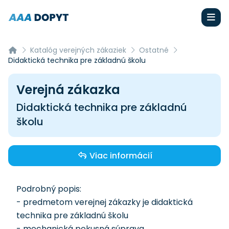
Katalóg verejných zákaziek
Ostatné
Didaktická technika pre základnú školu
Verejná zákazka
Didaktická technika pre základnú
školu
Viac informácií
Podrobný popis:
- predmetom verejnej zákazky je didaktická
technika pre základnú školu
- mechanická pokusná súprava