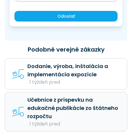
Odoslať
Podobné verejné zákazky
Dodanie, výroba, inštalácia a
implementácia expozície
. 1 týždeň pred
Učebnice z príspevku na
edukačné publikácie zo štátneho
rozpočtu
. 1 týždeň pred