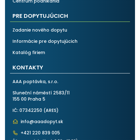
Centrum podnikánia
PRE DOPYTUJÚCICH
Zadanie nového dopytu
Informácie pre dopytujúcich
Katalóg firiem
KONTAKTY
AAA poptávka, s.r.o.
Sluneční náměstí 2583/11
155 00 Praha 5
IČ: 07342250 (
ARES
)
info@aaadopyt.sk
+421 220 839 005