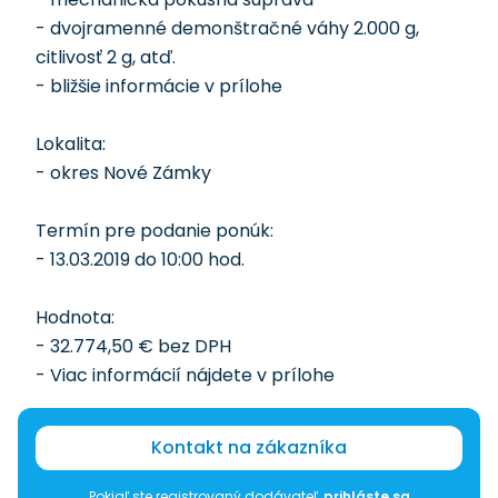
- dvojramenné demonštračné váhy 2.000 g,
citlivosť 2 g, atď.
- bližšie informácie v prílohe
Lokalita:
- okres Nové Zámky
Termín pre podanie ponúk:
- 13.03.2019 do 10:00 hod.
Hodnota:
- 32.774,50 € bez DPH
- Viac informácií nájdete v prílohe
Kontakt na zákazníka
Pokiaľ ste registrovaný dodávateľ,
prihláste sa