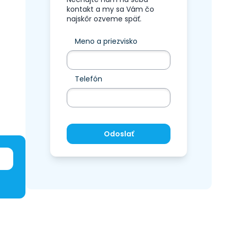
kontakt a my sa Vám čo
najskôr ozveme späť.
Meno a priezvisko
Telefón
Odoslať