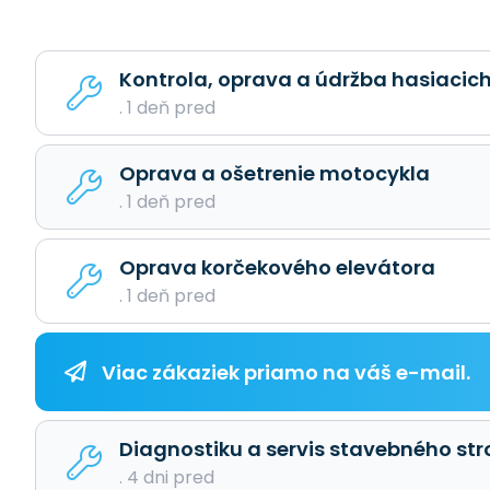
Kontrola, oprava a údržba hasiacich
. 1 deň pred
Oprava a ošetrenie motocykla
. 1 deň pred
Oprava korčekového elevátora
. 1 deň pred
Viac zákaziek priamo na váš e-mail.
Diagnostiku a servis stavebného str
. 4 dni pred