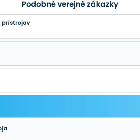
Podobné verejné zákazky
 prístrojov
oja