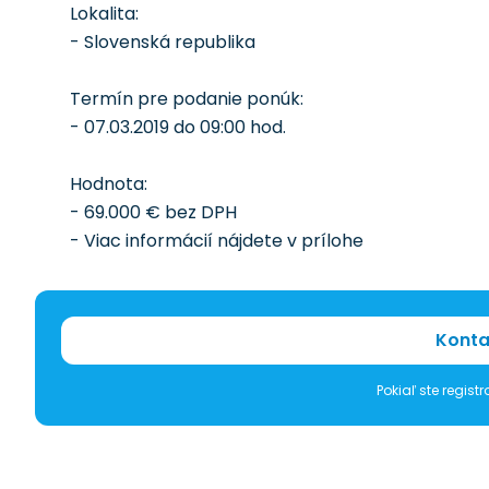
Lokalita:
- Slovenská republika
Termín pre podanie ponúk:
- 07.03.2019 do 09:00 hod.
Hodnota:
- 69.000 € bez DPH
- Viac informácií nájdete v prílohe
Konta
Pokiaľ ste regis