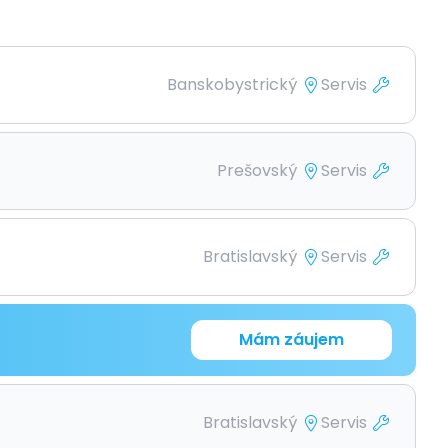
Banskobystrický
Servis
Prešovský
Servis
Bratislavský
Servis
Mám záujem
Bratislavský
Servis