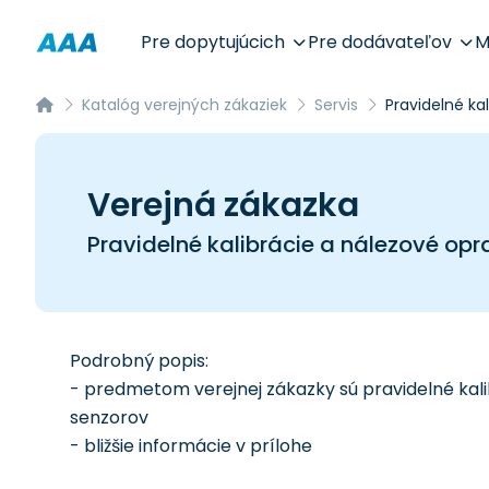
Pre dopytujúcich
Pre dodávateľov
M
Katalóg verejných zákaziek
Servis
Pravidelné k
Verejná zákazka
Pravidelné kalibrácie a nálezové op
Podrobný popis:
- predmetom verejnej zákazky sú pravidelné ka
senzorov
- bližšie informácie v prílohe