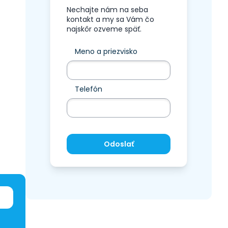
Nechajte nám na seba
kontakt a my sa Vám čo
najskôr ozveme späť.
Meno a priezvisko
Telefón
Odoslať