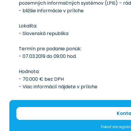
pozemných informačných systémov (LPIS) – rá
- bližšie informácie v prílohe
Lokalita:
- Slovenská republika
Termín pre podanie ponúk:
- 07.03.2019 do 09:00 hod.
Hodnota:
- 70.000 € bez DPH
- Viac informácií nájdete v prílohe
Konta
Pokiaľ ste regis