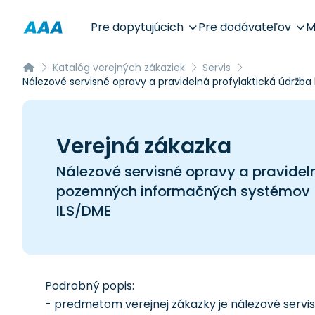
Pre dopytujúcich
Pre dodávateľov
M
Katalóg verejných zákaziek
Servis
Nálezové servisné opravy a pravidelná profylaktická údr
Verejná zákazka
Nálezové servisné opravy a pravidel
pozemných informačných systémov (
ILS/DME
Podrobný popis:
- predmetom verejnej zákazky je nálezové servis