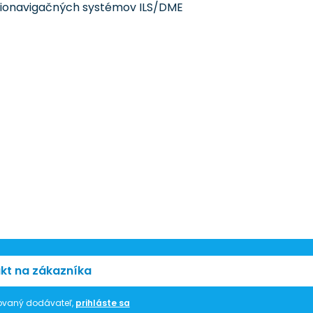
dionavigačných systémov ILS/DME
kt na zákazníka
trovaný dodávateľ,
prihláste sa