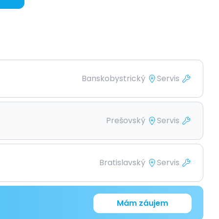
Banskobystrický
Servis
Prešovský
Servis
Bratislavský
Servis
Mám záujem