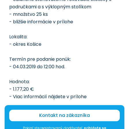
područkami a s výklopným stolíkom
- množstvo 25 ks
- bližšie informácie v prílohe
Lokalita:
- okres Košice
Termín pre podanie ponúk:
- 04.03.2019 do 12:00 hod.
Hodnota:
- 1.177,20 €
- Viac informácií nájdete v prílohe
Kontakt na zákazníka
Pokiaľ ste registrovaný dodávateľ,
prihláste sa