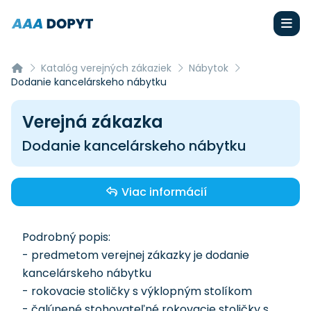
Katalóg verejných zákaziek
Nábytok
Dodanie kancelárskeho nábytku
Verejná zákazka
Dodanie kancelárskeho nábytku
Viac informácií
Podrobný popis:
- predmetom verejnej zákazky je dodanie
kancelárskeho nábytku
- rokovacie stoličky s výklopným stolíkom
- čalúnené stohovateľné rokovacie stoličky s