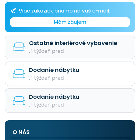
Viac zákaziek priamo na váš e-mail.
Mám záujem
Ostatné interiérové vybavenie
. 1 týždeň pred
Dodanie nábytku
. 1 týždeň pred
Dodanie nábytku
. 1 týždeň pred
O NÁS