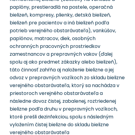
paplóny, prestieradlá na postele, operačná
bielizeň, kompresy, plienky, detská bielizeň,
bielizeň pre pacientov a iná bielizeň podľa
potrieb verejného obstarávateľa), vankúšov,
paplónov, matracov, diek, osobných
ochranných pracovných prostriedkov
zamestnancov a prepravných vakov (ďalej
spolu aj ako predmet zákazky alebo bielizeň),
táto činnosť zahŕňa aj naloženie bielizne a jej
odvoz v prepravných vozíkoch zo skladu bielizne
verejného obstarávateľa, ktorý sa nachádza v
priestoroch verejného obstarávateľa a
následne dovoz čistej, zabalenej, roztriedenej
bielizne podľa druhu v prepravných vozíkoch,
ktoré prešli dezinfekciou, spolu s následným
vyložením čistej bielizne do skladu bielizne
verejného obstarávateľa