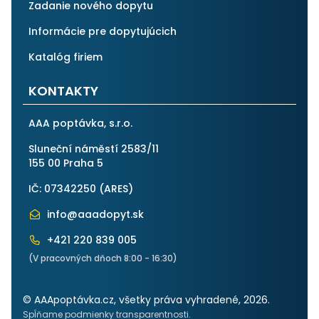
Zadanie nového dopytu
Informácie pre dopytujúcich
Katalóg firiem
KONTAKTY
AAA poptávka, s.r.o.
Sluneční náměstí 2583/11
155 00 Praha 5
IČ: 07342250 (
ARES
)
info@aaadopyt.sk
+421 220 839 005
(V pracovných dňoch 8:00 - 16:30)
© AAApoptávka.cz, všetky práva vyhradené, 2026.
Spĺňame podmienky transparentnosti.