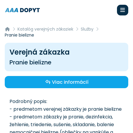
Katalóg verejných zákaziek
Služby
Pranie bielizne
Verejná zákazka
Pranie bielizne
Viac informácií
Podrobný popis:
- predmetom verejnej zákazky je pranie bielizne
- predmetom zákazky je pranie, dezinfekcia,
žehlenie, triedenie, sušenie, skladanie, balenie
nemocničnej bielizne (obliečky na vankúše a