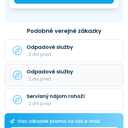
Podobné verejné zákazky
Odpadové služby
. 2 dni pred
Odpadové služby
. 2 dni pred
Servisný nájom rohoží
. 2 dni pred
Viac zákaziek priamo na váš e-mail.