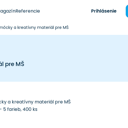
agazín
Referencie
Prihlásenie
ôcky a kreatívny materiál pre MŠ
l pre MŠ
y a kreatívny materiál pre MŠ
 5 farieb, 400 ks