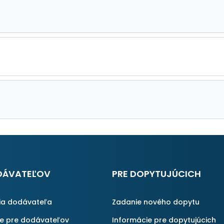
DÁVATEĽOV
PRE DOPYTUJÚCICH
ia dodávateľa
Zadanie nového dopytu
ie pre dodávateľov
Informácie pre dopytujúcich