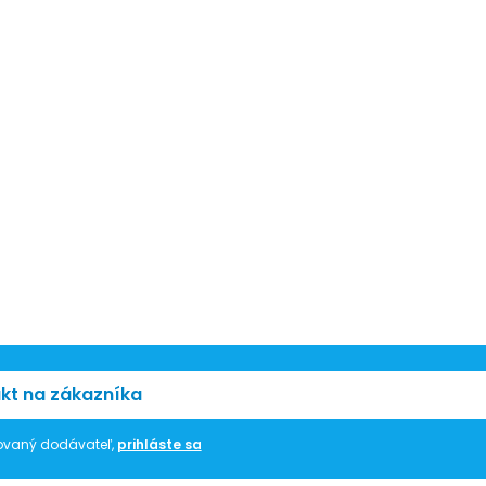
kt na zákazníka
trovaný dodávateľ,
prihláste sa