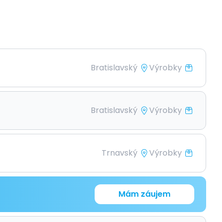
Bratislavský
Výrobky
Bratislavský
Výrobky
Trnavský
Výrobky
Mám záujem