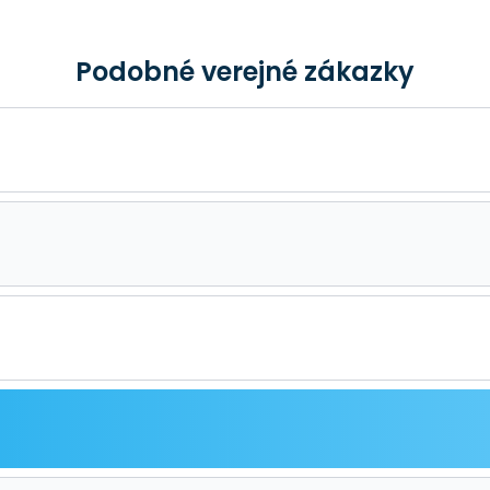
Podobné verejné zákazky