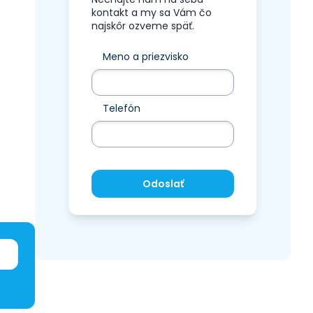
kontakt a my sa Vám čo
najskôr ozveme späť.
Meno a priezvisko
Telefón
Odoslať