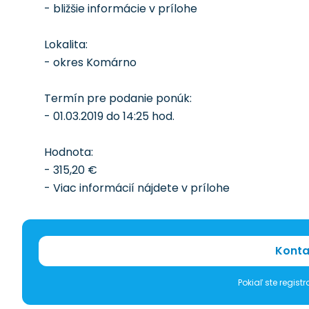
- bližšie informácie v prílohe
Lokalita:
- okres Komárno
Termín pre podanie ponúk:
- 01.03.2019 do 14:25 hod.
Hodnota:
- 315,20 €
- Viac informácií nájdete v prílohe
Konta
Pokiaľ ste regis