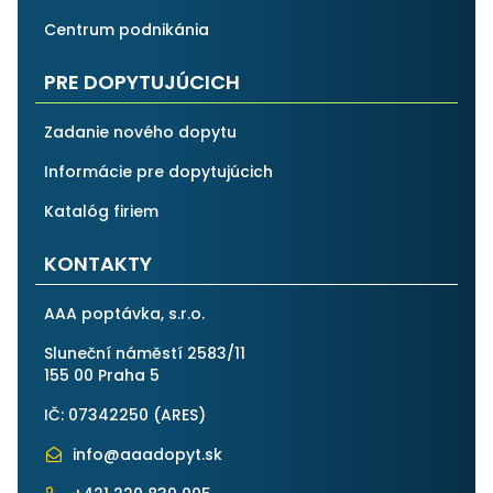
Centrum podnikánia
PRE DOPYTUJÚCICH
Zadanie nového dopytu
Informácie pre dopytujúcich
Katalóg firiem
KONTAKTY
AAA poptávka, s.r.o.
Sluneční náměstí 2583/11
155 00 Praha 5
IČ: 07342250 (
ARES
)
info@aaadopyt.sk