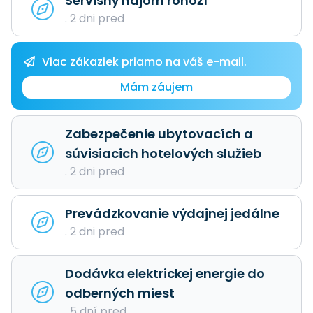
Servisný nájom rohoží
. 2 dni pred
Viac zákaziek priamo na váš e-mail.
Mám záujem
Zabezpečenie ubytovacích a
súvisiacich hotelových služieb
. 2 dni pred
Prevádzkovanie výdajnej jedálne
. 2 dni pred
Dodávka elektrickej energie do
odberných miest
. 5 dní pred