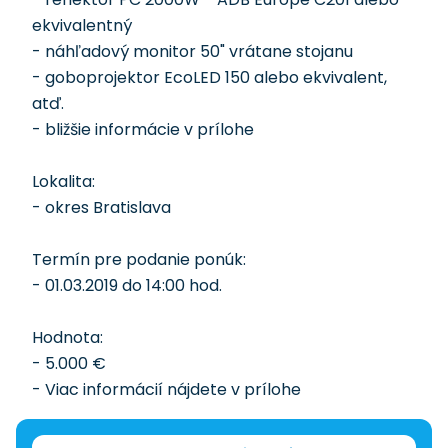
ekvivalentný
- náhľadový monitor 50" vrátane stojanu
- goboprojektor EcoLED 150 alebo ekvivalent,
atď.
- bližšie informácie v prílohe
Lokalita:
- okres Bratislava
Termín pre podanie ponúk:
- 01.03.2019 do 14:00 hod.
Hodnota:
- 5.000 €
- Viac informácií nájdete v prílohe