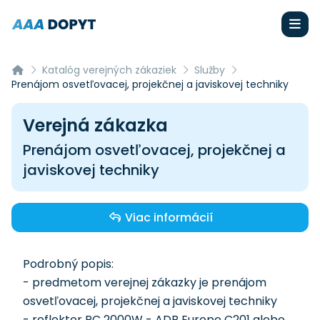
Katalóg verejných zákaziek
Služby
Prenájom osvetľovacej, projekčnej a javiskovej techniky
Verejná zákazka
Prenájom osvetľovacej, projekčnej a
javiskovej techniky
Viac informácií
Podrobný popis:
- predmetom verejnej zákazky je prenájom
osvetľovacej, projekčnej a javiskovej techniky
- reflektor PC 2000W - ADB Europe C201 alebo