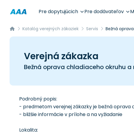
Pre dopytujúcich
Pre dodávateľov
M
Katalóg verejných zákaziek
Servis
Bežná oprava
Verejná zákazka
Bežná oprava chladiaceho okruhu a
Podrobný popis:
- predmetom verejnej zákazky je bežná oprava 
- bližšie informácie v prílohe a na vyžiadanie
Lokalita: