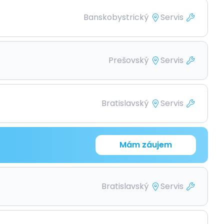
Banskobystrický
Servis
Prešovský
Servis
Bratislavský
Servis
Mám záujem
Bratislavský
Servis