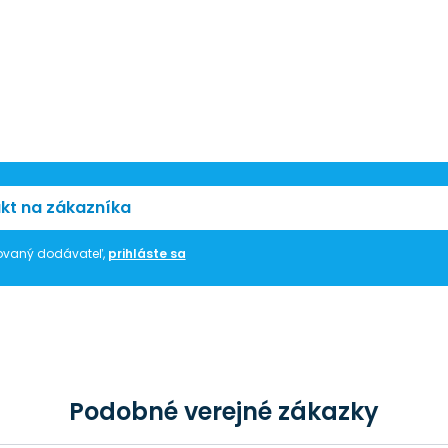
kt na zákazníka
trovaný dodávateľ,
prihláste sa
Podobné verejné zákazky