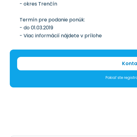
- okres Trenčín
Termín pre podanie ponúk:
- do 01.03.2019
- Viac informácií nájdete v prílohe
Konta
Pokiaľ ste regis