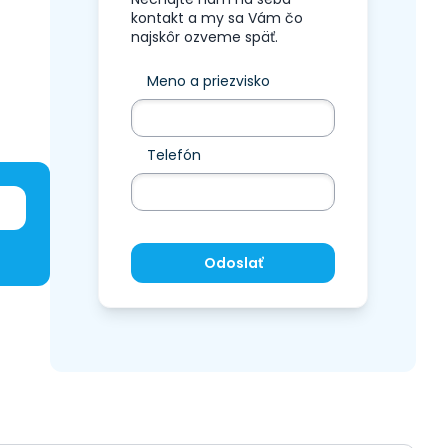
kontakt a my sa Vám čo
najskôr ozveme späť.
Meno a priezvisko
Telefón
Odoslať