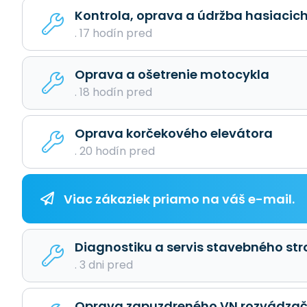
Kontrola, oprava a údržba hasiacich
. 17 hodín pred
Oprava a ošetrenie motocykla
. 18 hodín pred
Oprava korčekového elevátora
. 20 hodín pred
Viac zákaziek priamo na váš e-mail.
Diagnostiku a servis stavebného str
. 3 dni pred
Oprava zapuzdreného VN rozvádzač