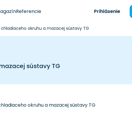
agazín
Referencie
Prihlásenie
 chladiaceho okruhu a mazacej sústavy TG
 mazacej sústavy TG
chladiaceho okruhu a mazacej sústavy TG