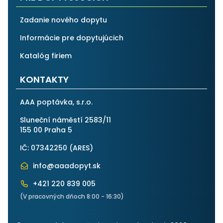
Zadanie nového dopytu
Informácie pre dopytujúcich
Katalóg firiem
KONTAKTY
AAA poptávka, s.r.o.
Sluneční náměstí 2583/11
155 00 Praha 5
IČ: 07342250 (
ARES
)
info@aaadopyt.sk
+421 220 839 005
(V pracovných dňoch 8:00 - 16:30)