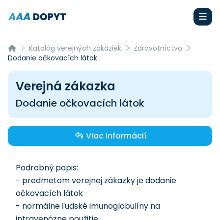
Katalóg verejných zákaziek
Zdravotníctvo
Dodanie očkovacích látok
Verejná zákazka
Dodanie očkovacích látok
Viac informácií
Podrobný popis:
- predmetom verejnej zákazky je dodanie
očkovacích látok
- normálne ľudské imunoglobulíny na
intravenózne použitie