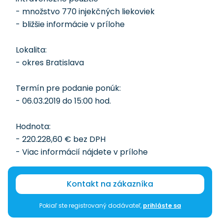
- množstvo 770 injekčných liekoviek
- bližšie informácie v prílohe
Lokalita:
- okres Bratislava
Termín pre podanie ponúk:
- 06.03.2019 do 15:00 hod.
Hodnota:
- 220.228,60 € bez DPH
- Viac informácií nájdete v prílohe
Kontakt na zákazníka
Pokiaľ ste registrovaný dodávateľ,
prihláste sa