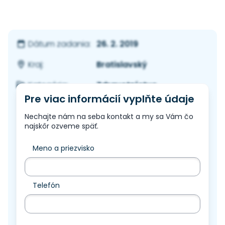
26. 2. 2019
Dátum zadania:
Bratislavský
Kraj:
Zdravotníctvo
Kategória:
Pre viac informácií vyplňte údaje
Nechajte nám na seba kontakt a my sa Vám čo
najskôr ozveme späť.
Meno a priezvisko
Telefón