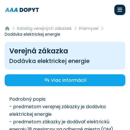
Katalóg verejných zákaziek
Priemysel
Dodávka elektrickej energie
Verejná zákazka
Dodávka elektrickej energie
Viac informácií
Podrobný popis:
- predmetom verejnej zákazky je dodávka
elektrickej energie
- predmetom zákazky je dodávať elektrickú
energiu 18 mesiacov na odberné miesta (OM)