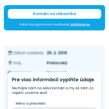
Kontakt na zákazníka
Pokiaľ ste registrovaný dodávateľ,
prihláste sa
25. 2. 2019
Dátum zadania:
Prešovský
Kraj:
Priemysel
Kategória:
Pre viac informácií vyplňte údaje
Nechajte nám na seba kontakt a my sa Vám čo
najskôr ozveme späť.
Meno a priezvisko