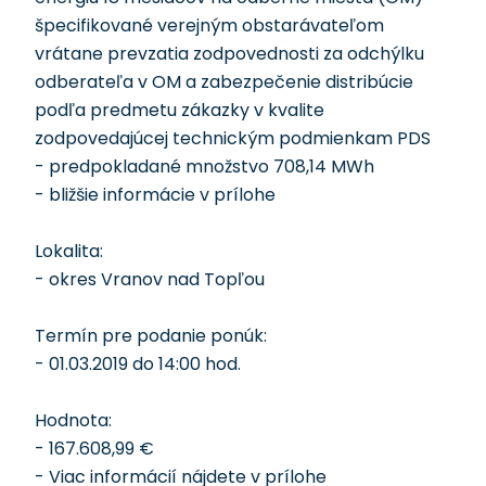
špecifikované verejným obstarávateľom
vrátane prevzatia zodpovednosti za odchýlku
odberateľa v OM a zabezpečenie distribúcie
podľa predmetu zákazky v kvalite
zodpovedajúcej technickým podmienkam PDS
- predpokladané množstvo 708,14 MWh
- bližšie informácie v prílohe
Lokalita:
- okres Vranov nad Topľou
Termín pre podanie ponúk:
- 01.03.2019 do 14:00 hod.
Hodnota:
- 167.608,99 €
- Viac informácií nájdete v prílohe