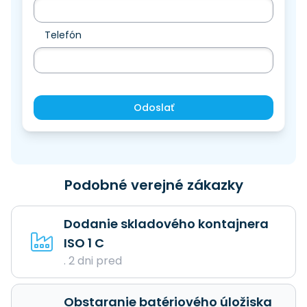
Telefón
Odoslať
Podobné verejné zákazky
Dodanie skladového kontajnera
ISO 1 C
. 2 dni pred
Obstaranie batériového úložiska