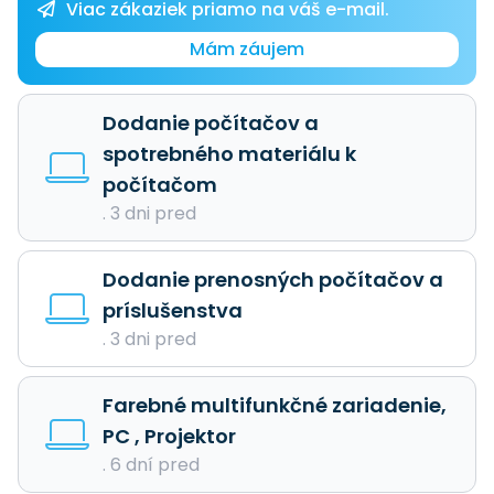
Viac zákaziek priamo na váš e-mail.
Mám záujem
Dodanie počítačov a
spotrebného materiálu k
počítačom
. 3 dni pred
Dodanie prenosných počítačov a
príslušenstva
. 3 dni pred
Farebné multifunkčné zariadenie,
PC , Projektor
. 6 dní pred