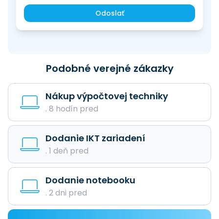
Odoslať
Podobné verejné zákazky
Nákup výpočtovej techniky
. 8 hodín pred
Dodanie IKT zariadení
. 1 deň pred
Dodanie notebooku
. 2 dni pred