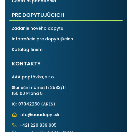
Centrum podnikánia
PRE DOPYTUJÚCICH
Zadanie nového dopytu
Informácie pre dopytujúcich
Katalóg firiem
KONTAKTY
AAA poptávka, s.r.o.
Sluneční náměstí 2583/11
155 00 Praha 5
IČ: 07342250 (
ARES
)
info@aaadopyt.sk
+421 220 839 005