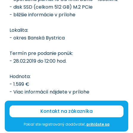
- disk SSD (celkom 512 GB) M.2 PCIe
- bližšie informácie v prílohe
Lokalita:
- okres Banská Bystrica
Termín pre podanie ponúk:
- 28.02.2019 do 12:00 hod.
Hodnota:
- 1.599 €
- Viac informácií nájdete v prílohe
Kontakt na zákazníka
Pokiaľ ste registrovaný dodávateľ,
prihláste sa