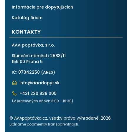
Informácie pre dopytujúcich
Katalóg firiem
KONTAKTY
AAA poptávka, s.r.o.
Sluneční náměstí 2583/11
155 00 Praha 5
IČ: 07342250 (
ARES
)
info@aaadopyt.sk
+421 220 839 005
(V pracovných dňoch 8:00 - 16:30)
© AAApoptávka.cz, všetky práva vyhradené, 2026.
Spĺňame podmienky transparentnosti.