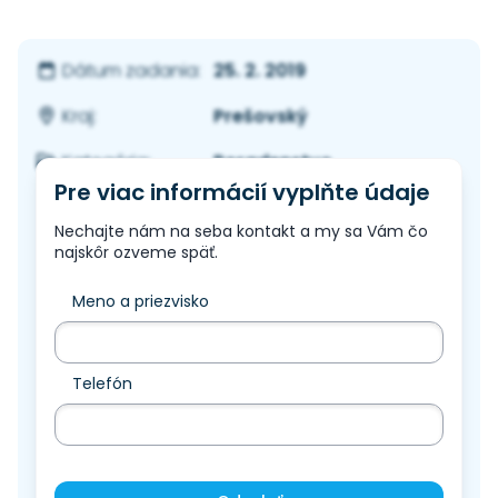
25. 2. 2019
Dátum zadania:
Prešovský
Kraj:
Poradenstvo
Kategória:
Pre viac informácií vyplňte údaje
Nechajte nám na seba kontakt a my sa Vám čo
najskôr ozveme späť.
Meno a priezvisko
Telefón