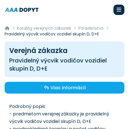
Katalóg verejných zákaziek
Poradenstvo
Pravidelný výcvik vodičov vozidiel skupín D, D+E
Verejná zákazka
Pravidelný výcvik vodičov vozidiel
skupín D, D+E
Viac informácií
Podrobný popis:
- predmetom verejnej zákazky je pravidelný
výcvik vodičov vozidiel skupín D, D+E
- predpokladané termíny a počet vodičov