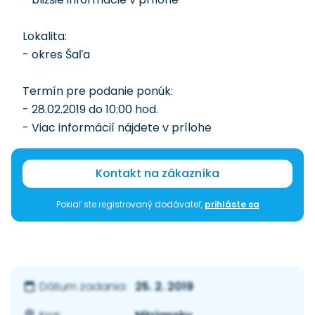
Lokalita:
- okres Šaľa
Termín pre podanie ponúk:
- 28.02.2019 do 10:00 hod.
- Viac informácií nájdete v prílohe
Kontakt na zákazníka
Pokiaľ ste registrovaný dodávateľ,
prihláste sa
25. 2. 2019
Dátum zadania: