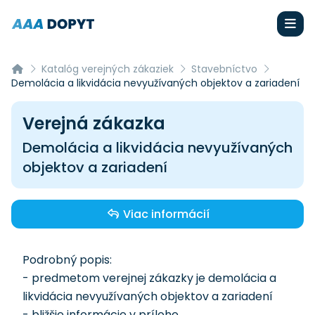
Katalóg verejných zákaziek
Stavebníctvo
Demolácia a likvidácia nevyužívaných objektov a zariadení
Verejná zákazka
Demolácia a likvidácia nevyužívaných
objektov a zariadení
Viac informácií
Podrobný popis:
- predmetom verejnej zákazky je demolácia a
likvidácia nevyužívaných objektov a zariadení
- bližšie informácie v prílohe