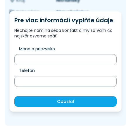
Nitriansky
Kraj:
Stavebníctvo
Kategória:
Pre viac informácií vyplňte údaje
Nechajte nám na seba kontakt a my sa Vám čo
najskôr ozveme späť.
Meno a priezvisko
Telefón
Odoslať