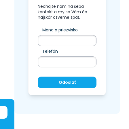
Nechajte nám na seba
kontakt a my sa Vám čo
najskôr ozveme späť.
Meno a priezvisko
Telefón
Odoslať