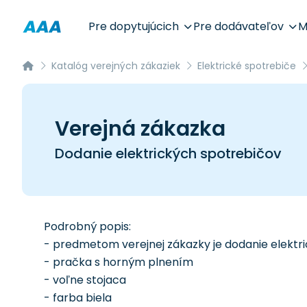
Pre dopytujúcich
Pre dodávateľov
M
Katalóg verejných zákaziek
Elektrické spotrebiče
Verejná zákazka
Dodanie elektrických spotrebičov
Podrobný popis:
- predmetom verejnej zákazky je dodanie elektr
- pračka s horným plnením
- voľne stojaca
- farba biela