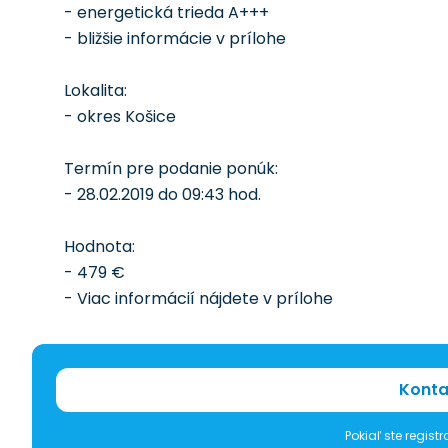
- energetická trieda A+++
- bližšie informácie v prílohe
Lokalita:
- okres Košice
Termín pre podanie ponúk:
- 28.02.2019 do 09:43 hod.
Hodnota:
- 479 €
- Viac informácií nájdete v prílohe
Konta
Pokiaľ ste regis