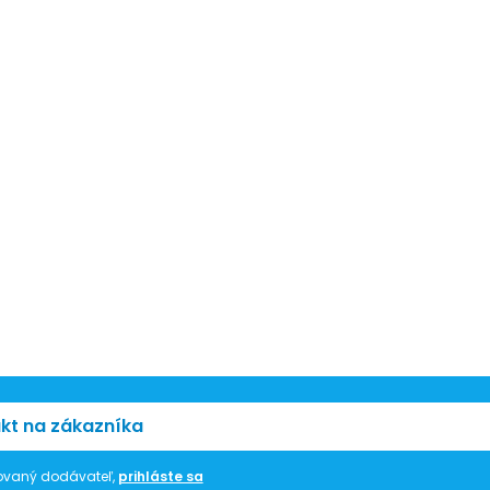
kt na zákazníka
trovaný dodávateľ,
prihláste sa