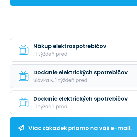
Nákup elektrospotrebičov
. 1 týždeň pred
Dodanie elektrických spotrebičov
Slávka K. 1 týždeň pred
Dodanie elektrických spotrebičov
. 1 týždeň pred
Viac zákaziek priamo na váš e-mail.