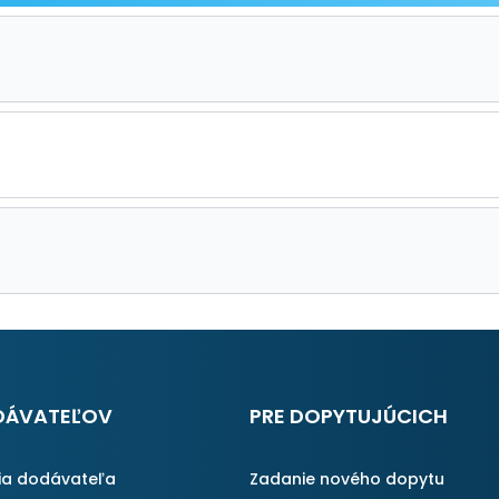
DÁVATEĽOV
PRE DOPYTUJÚCICH
ia dodávateľa
Zadanie nového dopytu