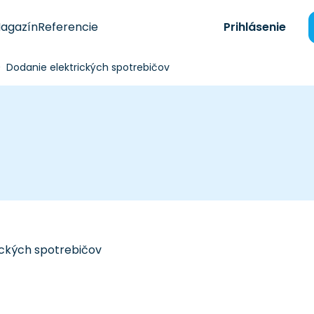
agazín
Referencie
Prihlásenie
Dodanie elektrických spotrebičov
ických spotrebičov