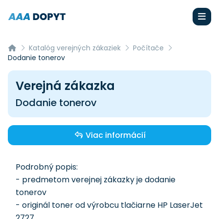
Katalóg verejných zákaziek
Počítače
Dodanie tonerov
Verejná zákazka
Dodanie tonerov
Viac informácií
Podrobný popis:
- predmetom verejnej zákazky je dodanie
tonerov
- originál toner od výrobcu tlačiarne HP LaserJet
2727