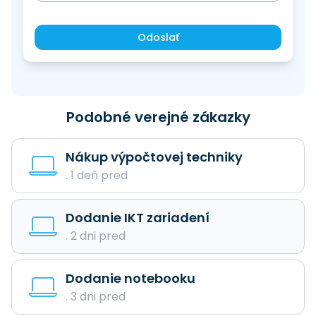
Odoslať
Podobné verejné zákazky
Nákup výpočtovej techniky
. 1 deň pred
Dodanie IKT zariadení
. 2 dni pred
Dodanie notebooku
. 3 dni pred