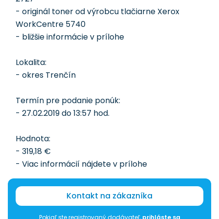
- originál toner od výrobcu tlačiarne Xerox
WorkCentre 5740
- bližšie informácie v prílohe
Lokalita:
- okres Trenčín
Termín pre podanie ponúk:
- 27.02.2019 do 13:57 hod.
Hodnota:
- 319,18 €
- Viac informácií nájdete v prílohe
Kontakt na zákazníka
Pokiaľ ste registrovaný dodávateľ,
prihláste sa