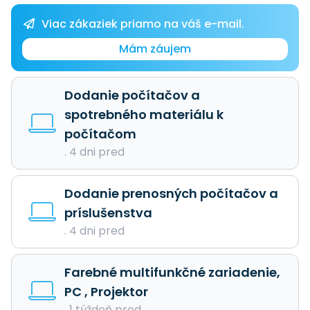
Viac zákaziek priamo na váš e-mail.
Mám záujem
Dodanie počítačov a
spotrebného materiálu k
počítačom
. 4 dni pred
Dodanie prenosných počítačov a
príslušenstva
. 4 dni pred
Farebné multifunkčné zariadenie,
PC , Projektor
. 1 týždeň pred