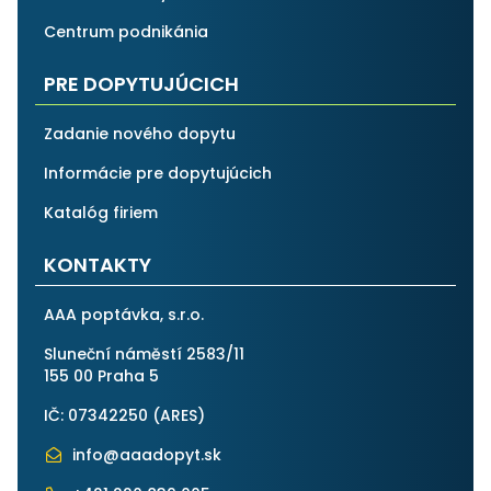
Centrum podnikánia
PRE DOPYTUJÚCICH
Zadanie nového dopytu
Informácie pre dopytujúcich
Katalóg firiem
KONTAKTY
AAA poptávka, s.r.o.
Sluneční náměstí 2583/11
155 00 Praha 5
IČ: 07342250 (
ARES
)
info@aaadopyt.sk