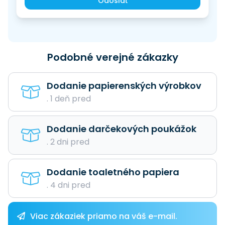
Odoslať
Podobné verejné zákazky
Dodanie papierenských výrobkov
. 1 deň pred
Dodanie darčekových poukážok
. 2 dni pred
Dodanie toaletného papiera
. 4 dni pred
Viac zákaziek priamo na váš e-mail.