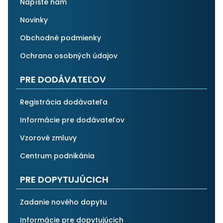
Napíšte nám
Novinky
Obchodné podmienky
Ochrana osobných údajov
PRE DODÁVATEĽOV
Registrácia dodávateľa
Informácie pre dodávateľov
Vzorové zmluvy
Centrum podnikánia
PRE DOPYTUJÚCICH
Zadanie nového dopytu
Informácie pre dopytujúcich