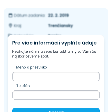
22. 2. 2019
Dátum zadania:
Trenčiansky
Kraj:
Papier
Kategória:
Pre viac informácií vyplňte údaje
Nechajte nám na seba kontakt a my sa Vám čo
najskôr ozveme späť.
Meno a priezvisko
Telefón