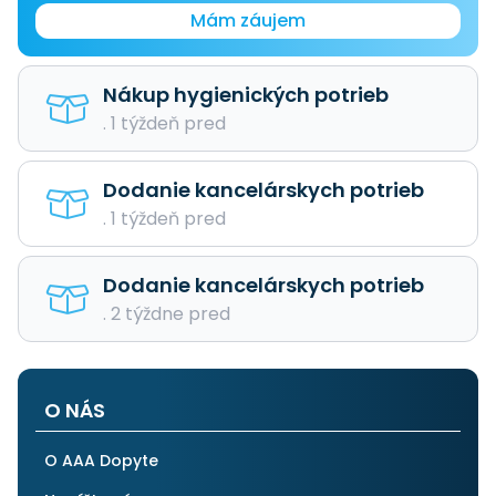
Mám záujem
Nákup hygienických potrieb
. 1 týždeň pred
Dodanie kancelárskych potrieb
. 1 týždeň pred
Dodanie kancelárskych potrieb
. 2 týždne pred
O NÁS
O AAA Dopyte