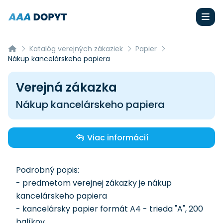
Katalóg verejných zákaziek
Papier
Nákup kancelárskeho papiera
Verejná zákazka
Nákup kancelárskeho papiera
Viac informácií
Podrobný popis:
- predmetom verejnej zákazky je nákup
kancelárskeho papiera
- kancelársky papier formát A4 - trieda "A", 200
balíkov