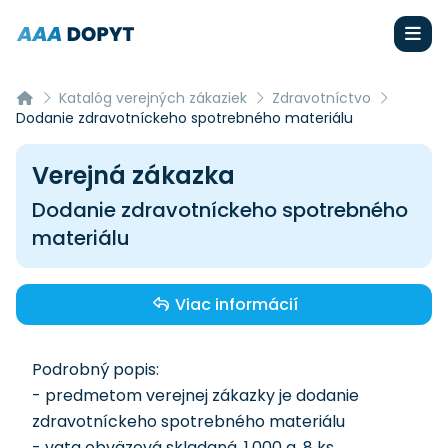
Katalóg verejných zákaziek
Zdravotníctvo
Dodanie zdravotníckeho spotrebného materiálu
Verejná zákazka
Dodanie zdravotníckeho spotrebného
materiálu
Viac informácií
Podrobný popis:
- predmetom verejnej zákazky je dodanie
zdravotníckeho spotrebného materiálu
- vata obväzová skladaná, 1.000 g, 8 ks