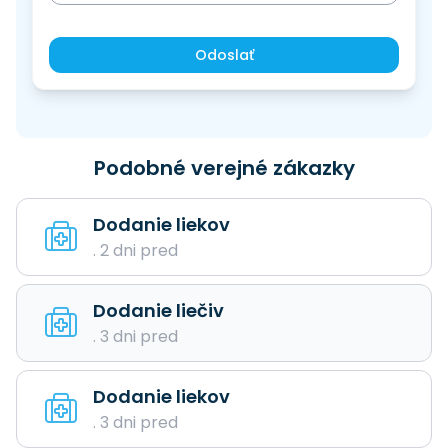
Odoslať
Podobné verejné zákazky
Dodanie liekov
. 2 dni pred
Dodanie liečiv
. 3 dni pred
Dodanie liekov
. 3 dni pred