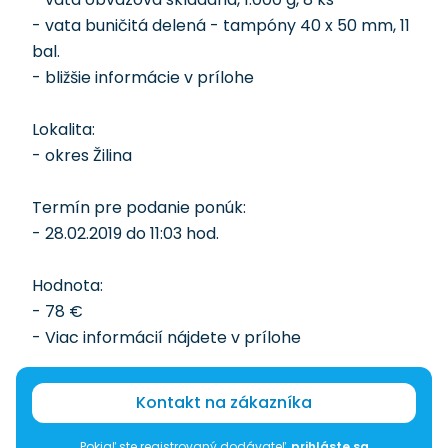
- vata buničitá delená - tampóny 40 x 50 mm, 11
bal.
- bližšie informácie v prílohe
Lokalita:
- okres Žilina
Termín pre podanie ponúk:
- 28.02.2019 do 11:03 hod.
Hodnota:
- 78 €
- Viac informácií nájdete v prílohe
Kontakt na zákazníka
Pokiaľ ste registrovaný dodávateľ,
prihláste sa