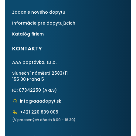
Zadanie nového dopytu
Informácie pre dopytujúcich
Katalóg firiem
KONTAKTY
AAA poptávka, s.r.o.
Sluneční náměstí 2583/11
155 00 Praha 5
IČ: 07342250 (
ARES
)
info@aaadopyt.sk
+421 220 839 005
(V pracovných dňoch 8:00 - 16:30)