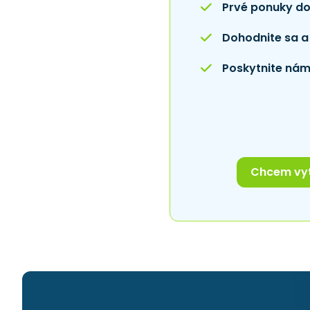
Prvé ponuky do
Dohodnite sa a 
Poskytnite nám
Chcem vyt