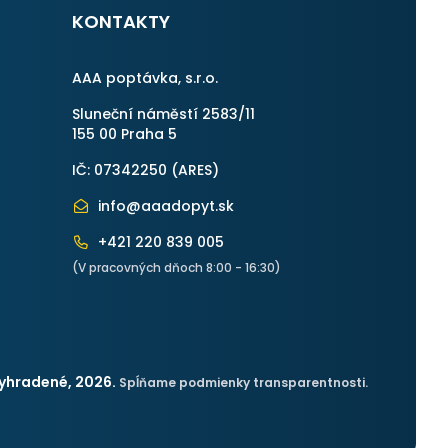
KONTAKTY
AAA poptávka, s.r.o.
Sluneční náměstí 2583/11
155 00 Praha 5
IČ: 07342250 (
ARES
)
info@aaadopyt.sk
+421 220 839 005
(V pracovných dňoch 8:00 - 16:30)
yhradené, 2026.
Spĺňame podmienky transparentnosti.