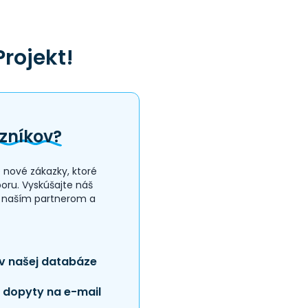
Projekt!
zníkov?
nové zákazky, ktoré
ru. Vyskúšajte náš
a naším partnerom a
 v našej databáze
 dopyty na e-mail