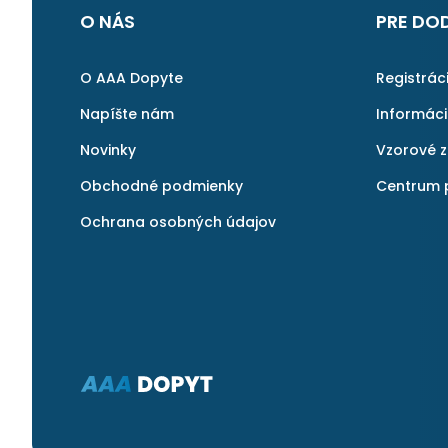
O NÁS
PRE DO
O AAA Dopyte
Registrác
Napíšte nám
Informác
Novinky
Vzorové 
Obchodné podmienky
Centrum 
Ochrana osobných údajov