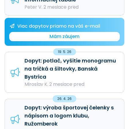
Peter V. 2 mesiace pred
Viac dopytov priamo na váš e-mail
Mám záujem
19. 5. 26
Dopyt: potlač, vyšitie monogramu
na tričká a šiltovky, Banská
Bystrica
Miroslav K. 2 mesiace pred
26. 4. 26
Dopyt: výroba športovej čelenky s
nápisom a logom klubu,
Ružomberok