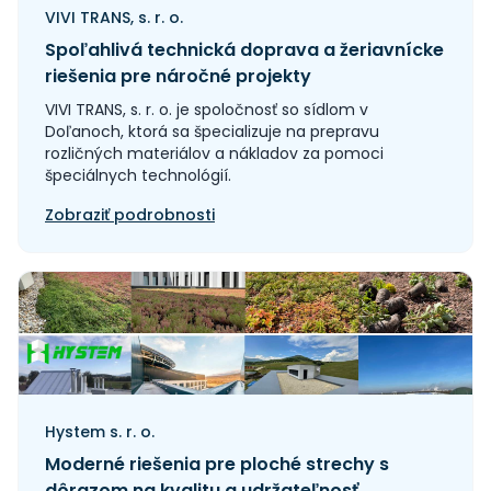
VIVI TRANS, s. r. o.
Spoľahlivá technická doprava a žeriavnícke
riešenia pre náročné projekty
VIVI TRANS, s. r. o. je spoločnosť so sídlom v
Doľanoch, ktorá sa špecializuje na prepravu
rozličných materiálov a nákladov za pomoci
špeciálnych technológií.
Zobraziť podrobnosti
Hystem s. r. o.
Moderné riešenia pre ploché strechy s
dôrazom na kvalitu a udržateľnosť