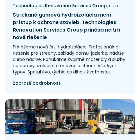
Technologies Renovation Services Group, s.r.o.
Striekaná gumová hydroizolácia mení
prístup k ochrane stavieb. Technologies
Renovation Services Group prináša na trh
nové riešenie
Prinášame novú éru hydroizolácie. Profesionálne
riešenie pre strechy, základy domu, jazierka, nádrže
alebo nádrže. Ponúkame kvalitné materiály a služby
na opravy, izolácie a renovácie striech všetkých
typov. Spoľahlivo, rýchlo as dlhou životnosťou.
Zobraziť podrobnosti