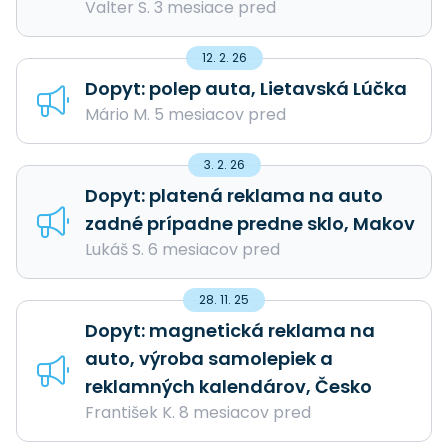
Valter S. 3 mesiace pred
12. 2. 26
Dopyt: polep auta, Lietavská Lúčka
Mário M. 5 mesiacov pred
3. 2. 26
Dopyt: platená reklama na auto
zadné prípadne predne sklo, Makov
Lukáš S. 6 mesiacov pred
28. 11. 25
Dopyt: magnetická reklama na
auto, výroba samolepiek a
reklamných kalendárov, Česko
František K. 8 mesiacov pred