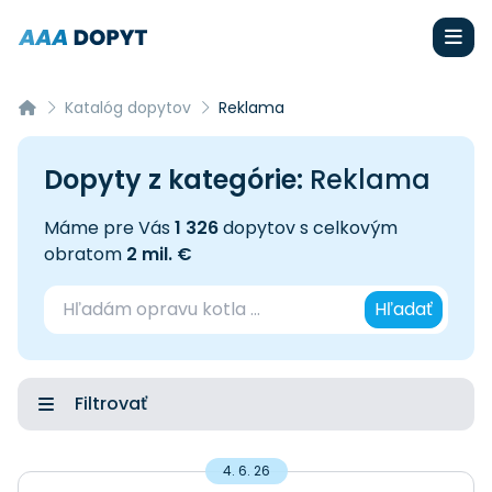
Katalóg dopytov
Reklama
Dopyty z kategórie:
Reklama
Máme pre Vás
1 326
dopytov s celkovým
obratom
2 mil. €
Hľadať
Filtrovať
4. 6. 26