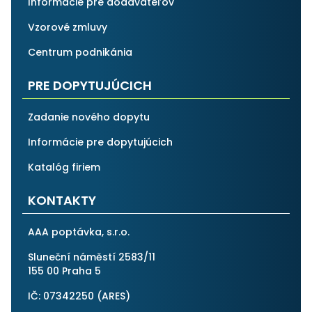
Informácie pre dodávateľov
Vzorové zmluvy
Centrum podnikánia
PRE DOPYTUJÚCICH
Zadanie nového dopytu
Informácie pre dopytujúcich
Katalóg firiem
KONTAKTY
AAA poptávka, s.r.o.
Sluneční náměstí 2583/11
155 00 Praha 5
IČ: 07342250 (
ARES
)