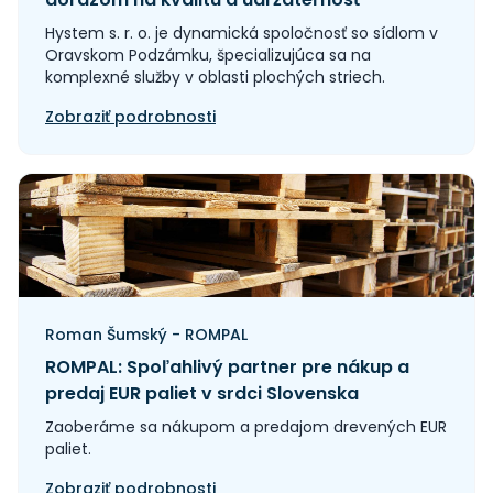
Hystem s. r. o. je dynamická spoločnosť so sídlom v
Oravskom Podzámku, špecializujúca sa na
komplexné služby v oblasti plochých striech.
Zobraziť podrobnosti
Roman Šumský - ROMPAL
ROMPAL: Spoľahlivý partner pre nákup a
predaj EUR paliet v srdci Slovenska
Zaoberáme sa nákupom a predajom drevených EUR
paliet.
Zobraziť podrobnosti