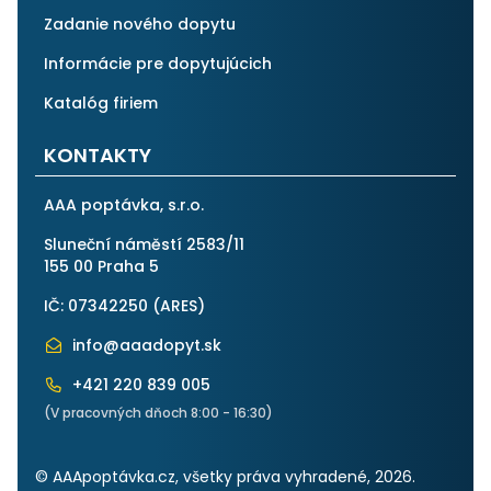
Zadanie nového dopytu
Informácie pre dopytujúcich
Katalóg firiem
KONTAKTY
AAA poptávka, s.r.o.
Sluneční náměstí 2583/11
155 00 Praha 5
IČ: 07342250 (
ARES
)
info@aaadopyt.sk
+421 220 839 005
(V pracovných dňoch 8:00 - 16:30)
© AAApoptávka.cz, všetky práva vyhradené, 2026.