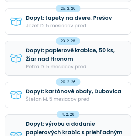
25. 2. 26
Dopyt: tapety na dvere, Prešov
Jozef D. 5 mesiacov pred
23. 2. 26
Dopyt: papierové krabice, 50 ks,
Žiar nad Hronom
Petra D. 5 mesiacov pred
20. 2. 26
Dopyt: kartónové obaly, Dubovica
Štefan M. 5 mesiacov pred
4. 2. 26
Dopyt: výrobu a dodanie
papierových krabíc s priehľadným