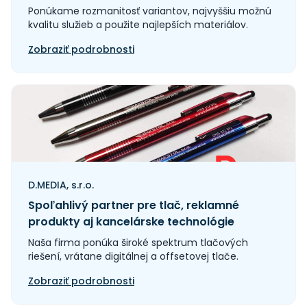
Ponúkame rozmanitosť variantov, najvyššiu možnú
kvalitu služieb a použite najlepších materiálov.
Zobraziť podrobnosti
D.MEDIA, s.r.o.
Spoľahlivý partner pre tlač, reklamné
produkty aj kancelárske technológie
Naša firma ponúka široké spektrum tlačových
riešení, vrátane digitálnej a offsetovej tlače.
Zobraziť podrobnosti