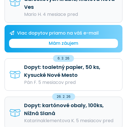
Ves
Mario H. 4 mesiace pred
Viac dopytov priamo na váš e-mail
Mám záujem
6. 3. 26
Dopyt: toaletný papier, 50 ks,
Kysucké Nové Mesto
Pán F. 5 mesiacov pred
26. 2. 26
Dopyt: kartónové obaly, 100ks,
Nižná Slaná
Katarinaklementova K. 5 mesiacov pred