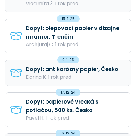
Vladimíra Ž. 1 rok pred
15. 1. 25
Dopyt: olepovací papier v dizajne
mramor, Trenčín
Arch.juraj C. 1 rok pred
9. 1. 25
Dopyt: antikorózny papier, Česko
Darina K. 1 rok pred
17. 12. 24
Dopyt: papierové vrecká s
potlačou, 500 ks, Česko
Pavel H. 1 rok pred
16. 12. 24