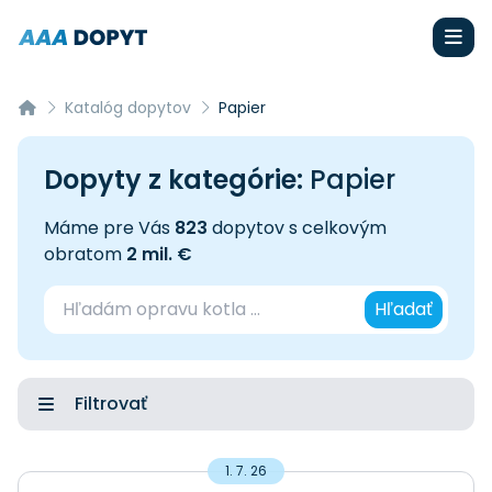
Katalóg dopytov
Papier
Dopyty z kategórie:
Papier
Máme pre Vás
823
dopytov s celkovým
obratom
2 mil. €
Hľadať
Filtrovať
1. 7. 26