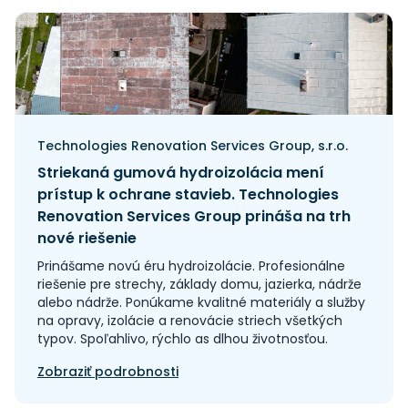
Technologies Renovation Services Group, s.r.o.
Striekaná gumová hydroizolácia mení
prístup k ochrane stavieb. Technologies
Renovation Services Group prináša na trh
nové riešenie
Prinášame novú éru hydroizolácie. Profesionálne
riešenie pre strechy, základy domu, jazierka, nádrže
alebo nádrže. Ponúkame kvalitné materiály a služby
na opravy, izolácie a renovácie striech všetkých
typov. Spoľahlivo, rýchlo as dlhou životnosťou.
Zobraziť podrobnosti