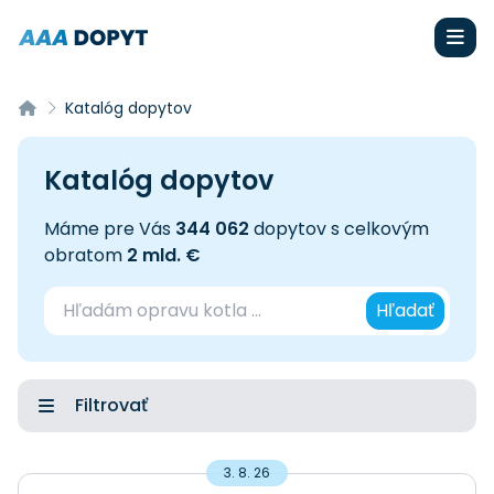
Katalóg dopytov
Katalóg dopytov
Máme pre Vás
344 062
dopytov s celkovým
obratom
2 mld. €
Hľadať
Filtrovať
3. 8. 26