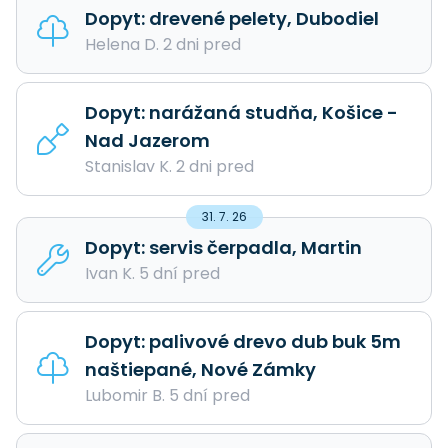
Dopyt: drevené pelety, Dubodiel
Helena D. 2 dni pred
Dopyt: narážaná studňa, Košice -
Nad Jazerom
Stanislav K. 2 dni pred
31. 7. 26
Dopyt: servis čerpadla, Martin
Ivan K. 5 dní pred
Dopyt: palivové drevo dub buk 5m
naštiepané, Nové Zámky
Lubomir B. 5 dní pred