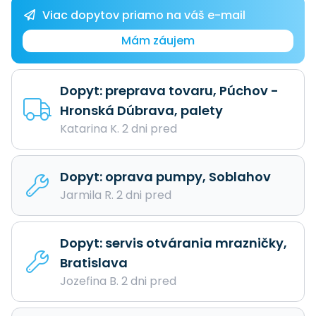
Viac dopytov priamo na váš e-mail
Mám záujem
Dopyt: preprava tovaru, Púchov -
Hronská Dúbrava, palety
Katarina K. 2 dni pred
Dopyt: oprava pumpy, Soblahov
Jarmila R. 2 dni pred
Dopyt: servis otvárania mrazničky,
Bratislava
Jozefina B. 2 dni pred