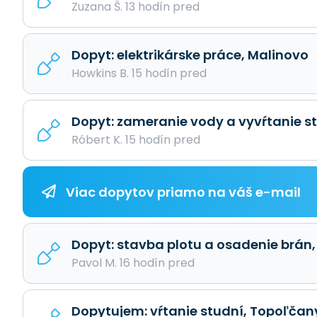
Zuzana Š. 13 hodín pred
Dopyt: elektrikárske práce, Malinovo
Howkins B. 15 hodín pred
Dopyt: zameranie vody a vyvŕtanie s
Róbert K. 15 hodín pred
Viac dopytov priamo na váš e-mail
Dopyt: stavba plotu a osadenie brán,
Pavol M. 16 hodín pred
Dopytujem: vŕtanie studní, Topoľčan