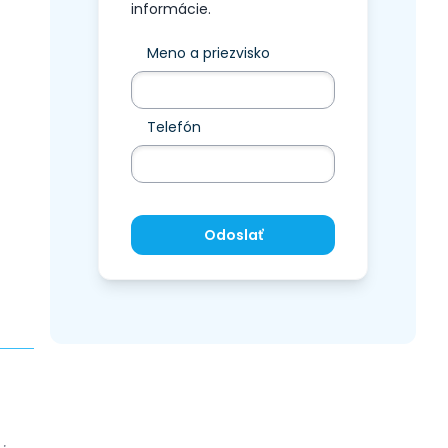
informácie.
Meno a priezvisko
Telefón
Odoslať