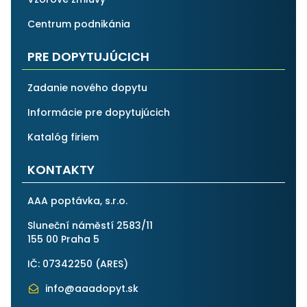
Centrum podnikánia
PRE DOPYTUJÚCICH
Zadanie nového dopytu
Informácie pre dopytujúcich
Katalóg firiem
KONTAKTY
AAA poptávka, s.r.o.
Sluneční náměstí 2583/11
155 00 Praha 5
IČ: 07342250 (
ARES
)
info@aaadopyt.sk