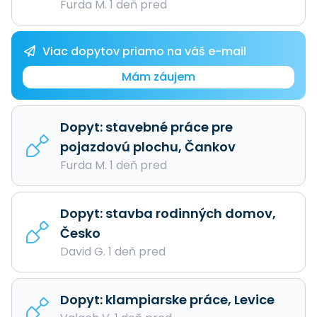
Furda M. 1 deň pred
Viac dopytov priamo na váš e-mail
Mám záujem
Dopyt: stavebné práce pre
pojazdovú plochu, Čankov
Furda M. 1 deň pred
Dopyt: stavba rodinných domov,
Česko
David G. 1 deň pred
Dopyt: klampiarske práce, Levice