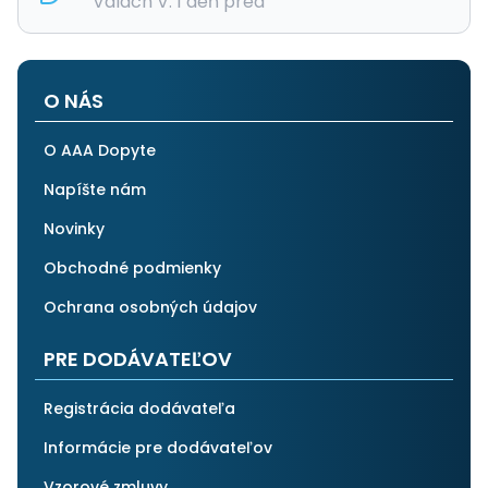
Valach V. 1 deň pred
O NÁS
O AAA Dopyte
Napíšte nám
Novinky
Obchodné podmienky
Ochrana osobných údajov
PRE DODÁVATEĽOV
Registrácia dodávateľa
Informácie pre dodávateľov
Vzorové zmluvy