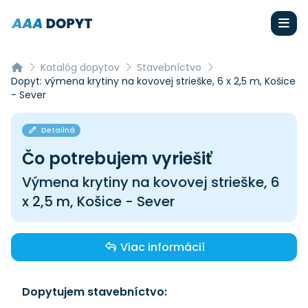
Katalóg dopytov
Stavebníctvo
Dopyt: výmena krytiny na kovovej strieške, 6 x 2,5 m, Košice
- Sever
Detailná
Čo potrebujem vyriešiť
Výmena krytiny na kovovej strieške, 6
x 2,5 m, Košice - Sever
Viac informácií
Dopytujem stavebníctvo: