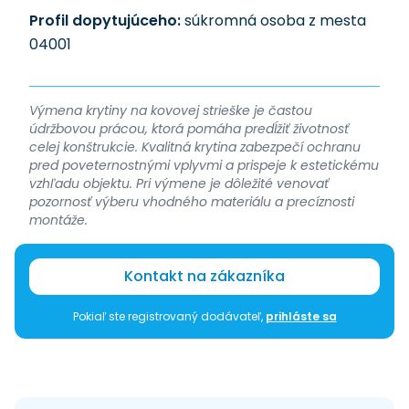
Profil dopytujúceho:
súkromná osoba z mesta
04001
Výmena krytiny na kovovej strieške je častou
údržbovou prácou, ktorá pomáha predĺžiť životnosť
celej konštrukcie. Kvalitná krytina zabezpečí ochranu
pred poveternostnými vplyvmi a prispeje k estetickému
vzhľadu objektu. Pri výmene je dôležité venovať
pozornosť výberu vhodného materiálu a precíznosti
montáže.
Kontakt na zákazníka
Pokiaľ ste registrovaný dodávateľ,
prihláste sa