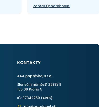
Zobraziť podrobnosti
KONTAKTY
AAA poptávka, s.r.o.
Sluneční náměstí 2583/11
155 00 Praha 5
IČ: 07342250 (
ARES
)
info@aaadopyt.sk