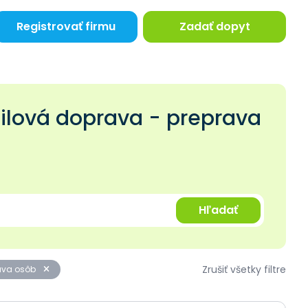
Registrovať firmu
Zadať dopyt
lová doprava - preprava
Hľadať
Zrušiť všetky filtre
rava osôb