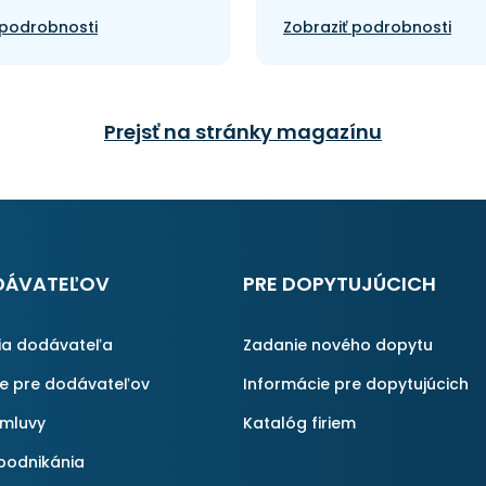
 podrobnosti
Zobraziť podrobnosti
Prejsť na stránky magazínu
DÁVATEĽOV
PRE DOPYTUJÚCICH
ia dodávateľa
Zadanie nového dopytu
ie pre dodávateľov
Informácie pre dopytujúcich
zmluvy
Katalóg firiem
podnikánia