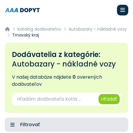
Katalóg dodávateľov
Autobazary - nákladné vozy
Trnavský kraj
Dodávatelia z kategórie:
Autobazary - nákladné vozy
V našej databáze nájdete
0
overených
dodávateľov
Hľadať
Filtrovať