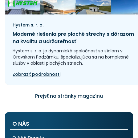
Hystem s. r. o.
Moderné riešenia pre ploché strechy s dôrazom
na kvalitu a udržateľnosť
Hystem s. r. o. je dynamická spoločnosť so sídlom v
Oravskom Podzámku, špecializujúca sa na komplexné
služby v oblasti plochých striech.
Zobraziť podrobnosti
Prejsť na stránky magazínu
O NÁS
O AAA Dopyte