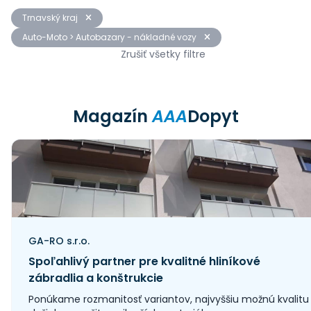
Trnavský kraj
Auto-Moto > Autobazary - nákladné vozy
Zrušiť všetky filtre
Magazín
AAA
Dopyt
GA-RO s.r.o.
Spoľahlivý partner pre kvalitné hliníkové
zábradlia a konštrukcie
Ponúkame rozmanitosť variantov, najvyššiu možnú kvalitu