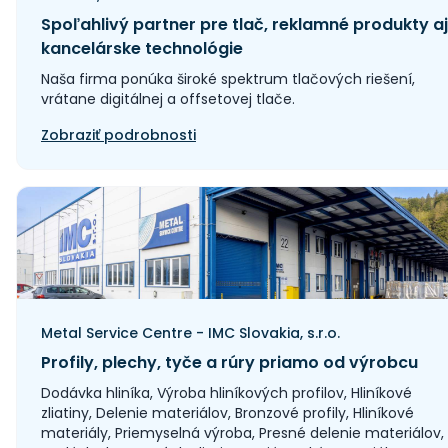
Spoľahlivý partner pre tlač, reklamné produkty aj
kancelárske technológie
Naša firma ponúka široké spektrum tlačových riešení,
vrátane digitálnej a offsetovej tlače.
Zobraziť podrobnosti
Metal Service Centre - IMC Slovakia, s.r.o.
Profily, plechy, tyče a rúry priamo od výrobcu
Dodávka hliníka, Výroba hliníkových profilov, Hliníkové
zliatiny, Delenie materiálov, Bronzové profily, Hliníkové
materiály, Priemyselná výroba, Presné delenie materiálov,