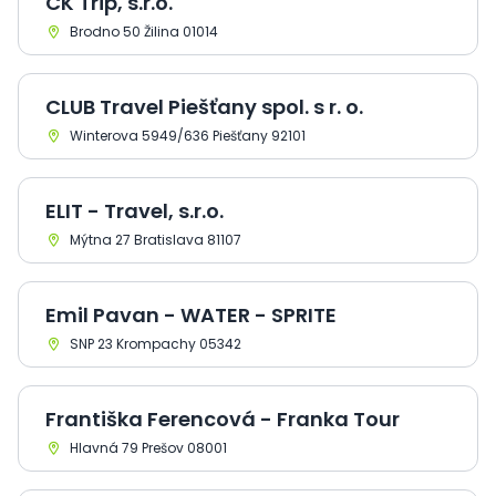
CK Trip, s.r.o.
Brodno 50 Žilina 01014
CLUB Travel Piešťany spol. s r. o.
Winterova 5949/636 Piešťany 92101
ELIT - Travel, s.r.o.
Mýtna 27 Bratislava 81107
Emil Pavan - WATER - SPRITE
SNP 23 Krompachy 05342
Františka Ferencová - Franka Tour
Hlavná 79 Prešov 08001