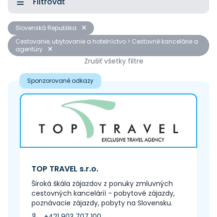
Filtrovať
Slovenská Republika
Cestovanie, ubytovanie a hotelníctvo > Cestovné kancelárie a
agentúry
Zrušiť všetky filtre
Sponzorované odkazy
TOP TRAVEL s.r.o.
Široká škála zájazdov z ponuky zmluvných
cestovných kancelárií - pobytové zájazdy,
poznávacie zájazdy, pobyty na Slovensku.
+421 903 707 100