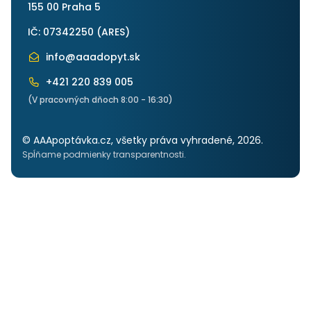
155 00 Praha 5
IČ: 07342250 (
ARES
)
info@aaadopyt.sk
+421 220 839 005
(V pracovných dňoch 8:00 - 16:30)
© AAApoptávka.cz, všetky práva vyhradené, 2026.
Spĺňame podmienky transparentnosti.