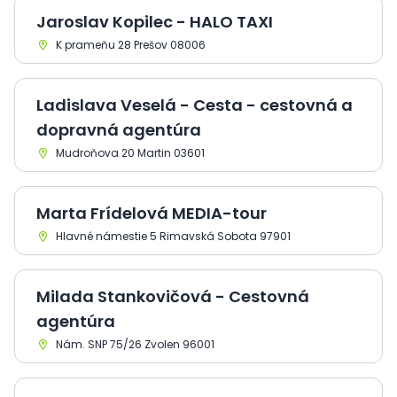
Jaroslav Kopilec - HALO TAXI
K prameňu 28 Prešov 08006
Ladislava Veselá - Cesta - cestovná a
dopravná agentúra
Mudroňova 20 Martin 03601
Marta Frídelová MEDIA-tour
Hlavné námestie 5 Rimavská Sobota 97901
Milada Stankovičová - Cestovná
agentúra
Nám. SNP 75/26 Zvolen 96001