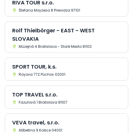
RIVA TOUR s.r.o.
Štefana Moyzesa 8 Prievidza 97101
Rolf Thielbörger - EAST - WEST
SLOVAKIA
Múzejná 4 Bratislava - Staré Mesto 81102
SPORT TOUR, k.s.
Royova 772 Púchov 02001
TOP TRAVEL s.r.o.
Fazuľová 1 Bratislava 81107
VEVA travel, s.r.o.
Alžbetina 9 Košice 04001