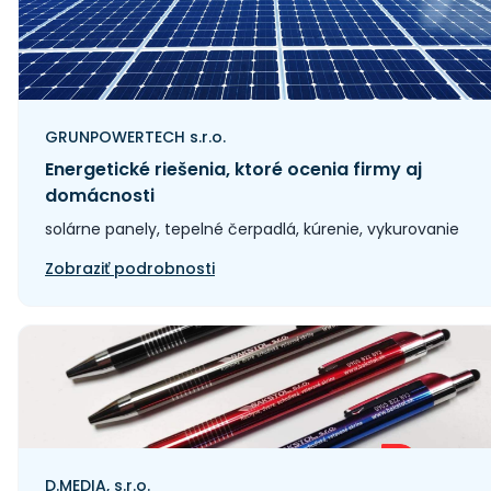
GRUNPOWERTECH s.r.o.
Energetické riešenia, ktoré ocenia firmy aj
domácnosti
solárne panely, tepelné čerpadlá, kúrenie, vykurovanie
Zobraziť podrobnosti
D.MEDIA, s.r.o.