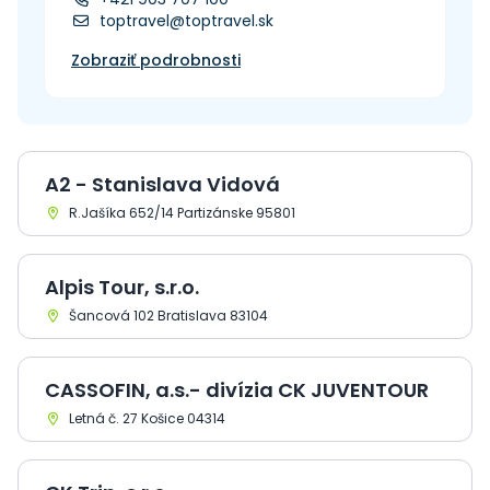
toptravel@toptravel.sk
Zobraziť podrobnosti
A2 - Stanislava Vidová
R.Jašíka 652/14 Partizánske 95801
Alpis Tour, s.r.o.
Šancová 102 Bratislava 83104
CASSOFIN, a.s.- divízia CK JUVENTOUR
Letná č. 27 Košice 04314