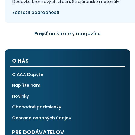
Dodávka bronzových zliatin, Strojárenské materiály
Zobraziť podrobnosti
Prejsť na stránky magazínu
O NÁS
O AAA Dopyte
Napíšte nám
Novinky
Obchodné podmienky
Ochrana osobných údajov
PRE DODÁVATEĽOV